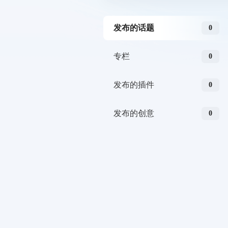
发布的话题
0
专栏
0
发布的插件
0
发布的创意
0