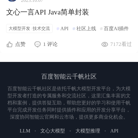
2023.10.07
文心一言API Java简单封装
大模型开发
技术交流
API
社区上线
百度AI插件
/
点赞
1
评论
7172
看过
百度智能云千帆社区
百度智能云千帆社区是依托千帆大模型开发平台，为大模
型开发者打造的专属服务和交流社区，这里汇集丰富的文
档和案例，提供答疑互助，帮助您更好的学习和使用千帆
平台完成开发任务同时提供插件和应用的开发分享平台，
深度协同智能云官网和云市场，提供更多商业化机会。
LLM
文心大模型
大模型推理
API