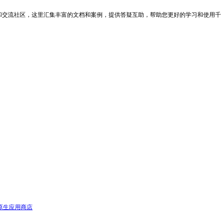
和交流社区，这里汇集丰富的文档和案例，提供答疑互助，帮助您更好的学习和使用千
I原生应用商店