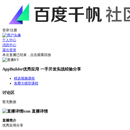
登录/注册
个人中心
消息中心
退出登录
本次直播已结束，点击观看回放
AppBuilder优秀应用 一手开发实战经验分享
精选视频课程
免费大模型课程
讨论区
暂无数据
直播详情
直播简介
优秀应用分享