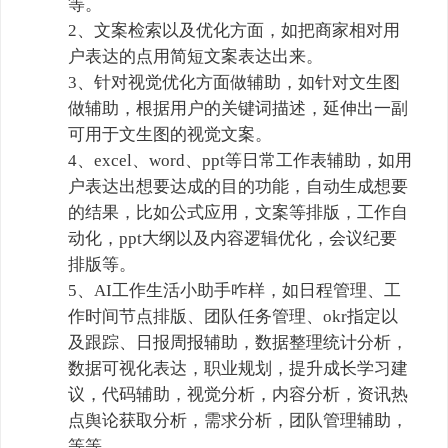
等。

2、文案检索以及优化方面，如把商家相对用
户表达的点用简短文案表达出来。

3、针对视觉优化方面做辅助，如针对文生图
做辅助，根据用户的关键词描述，延伸出一副
可用于文生图的视觉文案。

4、excel、word、ppt等日常工作表辅助，如用
户表达出想要达成的目的功能，自动生成想要
的结果，比如公式应用，文案等排版，工作自
动化，ppt大纲以及内容逻辑优化，会议纪要
排版等。

5、AI工作生活小助手咋样，如日程管理、工
作时间节点排版、团队任务管理、okr指定以
及跟踪、日报周报辅助，数据整理统计分析，
数据可视化表达，职业规划，提升成长学习建
议，代码辅助，视觉分析，内容分析，资讯热
点舆论获取分析，需求分析，团队管理辅助，
等等