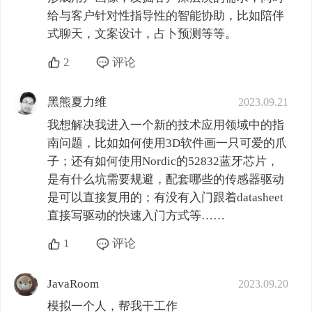
给与客户针对性指导性的智能协助，比如陪伴
式聊天，文案设计，占卜预测等等。
2
评论
黑熊夏力维
2023.09.21
我想解决我进入一个新的技术应用领域中的指
南问题，比如如何使用3D软件画一只可爱的爪
子；还有如何使用Nordic的52832蓝牙芯片，
是有什么坑需要规避，配套哪些的传感器驱动
是可以直接复用的；有没有入门跟着datasheet
直接写驱动的快速入门方式等……
1
评论
JavaRoom
2023.09.20
模拟一个人，帮我干工作