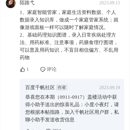
陌路弋
2023.09.15
1、家庭智能管家，家庭生活资料数据、个人
数据录入知识库，做成一个家庭管家系统；就
像游戏面板一样可以随时了解家庭情况。

2、基础药理知识图谱，录入日常疾病处理方
法、用药标准、注意事项，药膳食理疗图谱，
可以普及用药知识，不盲目相信偏方、不乱用
药物
1
评论
百度千帆社区
作者
2023.09.19
恭喜您在本期（0911-0917）盖楼活动中获
得小助手送出的惊喜礼品：小度小夜灯，请
您根据本帖指路，加入千帆社区用户群，私
聊小助手发送收货信息