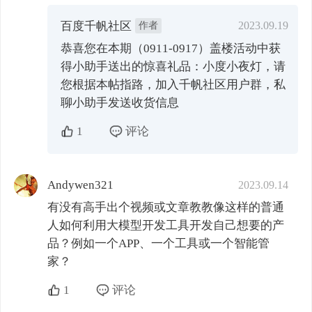
百度千帆社区
作者
2023.09.19
恭喜您在本期（0911-0917）盖楼活动中获
得小助手送出的惊喜礼品：小度小夜灯，请
您根据本帖指路，加入千帆社区用户群，私
聊小助手发送收货信息
1
评论
Andywen321
2023.09.14
有没有高手出个视频或文章教教像这样的普通
人如何利用大模型开发工具开发自己想要的产
品？例如一个APP、一个工具或一个智能管
家？
1
评论