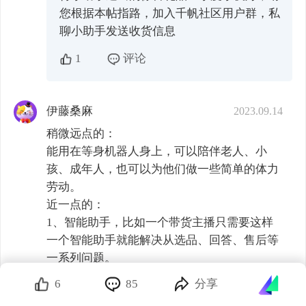
您根据本帖指路，加入千帆社区用户群，私
聊小助手发送收货信息
1
评论
伊藤桑麻
2023.09.14
稍微远点的：

能用在等身机器人身上，可以陪伴老人、小
孩、成年人，也可以为他们做一些简单的体力
劳动。

近一点的：

1、智能助手，比如一个带货主播只需要这样
一个智能助手就能解决从选品、回答、售后等
一系列问题。

2、老年人助手，能及时提供准确的养生、提
6
85
分享
醒吃药、防诈骗、指路等多种信息。
