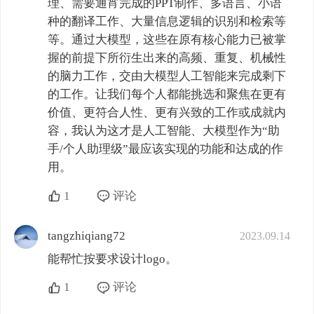
理、需要通宵完成的PPT制作、多语言、小语
种的翻译工作、大量信息逻辑的识别和检索等
等。通过大模型，这些在原有核心能力已被掌
握的前提下所衍生出来的高频、重复、机械性
的脑力工作，交由大模型人工智能来完成剩下
的工作。让我们每个人都能挑选和聚焦在更有
价值、更符合人性、更有兴致的工作或成就内
容，我认为这才是人工智能、大模型作为“助
手/个人助理级”最应该实现的功能和达成的作
用。
1
评论
tangzhiqiang72
2023.09.14
能帮忙按要求设计logo。
1
评论