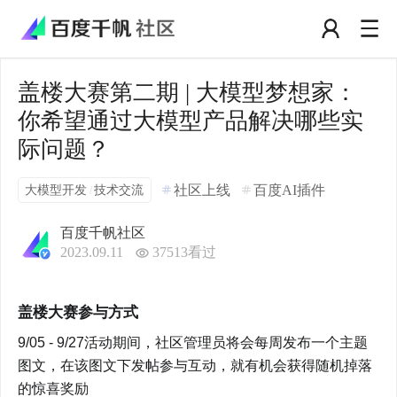
盖楼大赛第二期 | 大模型梦想家：
你希望通过大模型产品解决哪些实
际问题？
大模型开发
技术交流
社区上线
百度AI插件
/
百度千帆社区
2023.09.11
37513
看过
盖楼大赛参与方式
9/05 - 9/27活动期间，社区管理员将会每周发布一个主题
图文，在该图文下发帖参与互动，就有机会获得随机掉落
的惊喜奖励