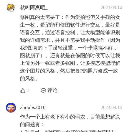
就叫阿爽吧_
2023.09.14
修图真的太需要了：作为爱拍照但又手残的女
生一枚，希望能和修图软件进行交互，最好是
语音交互，通过语音控制，让大模型能够识别
我的详细需求，并且不需要我手动操作（因为
我P图真的下手没轻没重，一个步骤搞不好，
图就崩了）。还有就是在修图的时候可以让我
上传另外一张或者多张图，让多模态模型理解
这个图片的风格，然后把要P的照片修成一致
的风格。
1
评论
zhoubs2010
2023.09.14
作为一个上有老下有小的码农，目前最想解决
的问题有：
