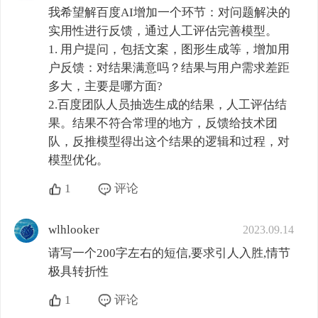
我希望解百度AI增加一个环节：对问题解决的
实用性进行反馈，通过人工评估完善模型。

1. 用户提问，包括文案，图形生成等，增加用
户反馈：对结果满意吗？结果与用户需求差距
多大，主要是哪方面?

2.百度团队人员抽选生成的结果，人工评估结
果。结果不符合常理的地方，反馈给技术团
队，反推模型得出这个结果的逻辑和过程，对
模型优化。
1
评论
wlhlooker
2023.09.14
请写一个200字左右的短信,要求引人入胜,情节
极具转折性
1
评论