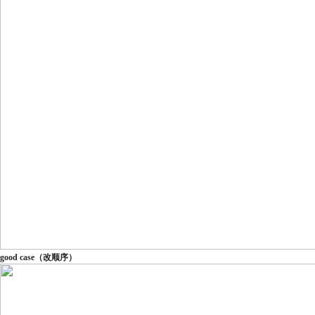
good case（改顺序）