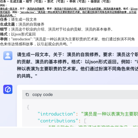
任务
+
生成主题
+
细节（可选）
+
形式 （可选）
+
举例（可选）
+
做假设（可选）
例如：
请生成一段文本
，关于：
演员的自我修养
。要求：
演员这个职业的介绍、演员对于社会的贡献、演员的基本修养
。格式：
以json
形式返回
。例如：
"introduction": "演员是一种以表演为主要职责的艺术家。他们通过扮演不同角色来传达情感和故事，以引起
观众的共鸣。"
任务：
请生成一段文本
生成主题：
演员的自我修养
细节：
演员这个职业的介绍、演员对于社会的贡献、演员的基本修养。
格式：
以json形式返回
举例：
"introduction": "演员是一种以表演为主要职责的艺术家。他们通过扮演不同角
色来传达情感和故事，以引起观众的共鸣。"