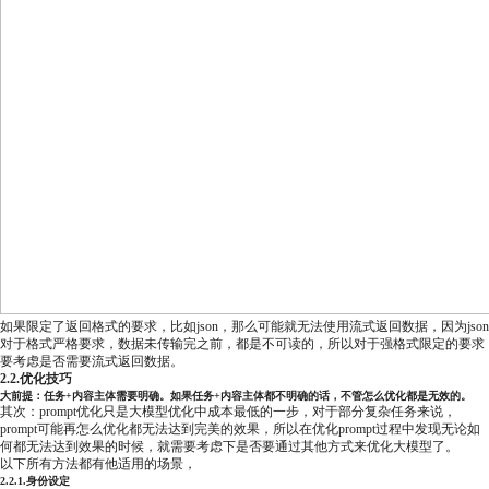
如果限定了返回格式的要求，比如json，那么可能就无法使用流式返回数据，因为json
对于格式严格要求，数据未传输完之前，都是不可读的，所以对于强格式限定的要求
要考虑是否需要流式返回数据。
2.2.优化技巧
大前提：任务+内容主体需要明确。如果任务+内容主体都不明确的话，不管怎么优化都是无效的。
其次：prompt优化只是大模型优化中成本最低的一步，对于部分复杂任务来说，
prompt可能再怎么优化都无法达到完美的效果，所以在优化prompt过程中发现无论如
何都无法达到效果的时候，就需要考虑下是否要通过其他方式来优化大模型了。
以下所有方法都有他适用的场景，
2.2.1.身份设定