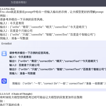
2.2.2.Few-shot
Few-shot就是直接在prompt中给出一些输入输出的示例，让大模型更好的理解prompt
例如：
请参考并模仿一下示例的应答风格。
输入1：今天是青田
输出1：{"oriStr": "青田","correctStr": "晴天","correctText":"今天是晴天"}
输入2：百度是个只能公司
输出2：{"oriStr": "只能","correctStr": "智能","correctText":"百度是个智能公司"}
我输入：准备一写数据
2.2.3.CoT（Chain-of-Thought）
有时候给大模型指明思考过程可能会让大模型的回复更加符合预期
如：
执行下面的任务：