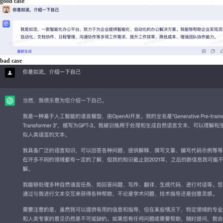
good case
bad case