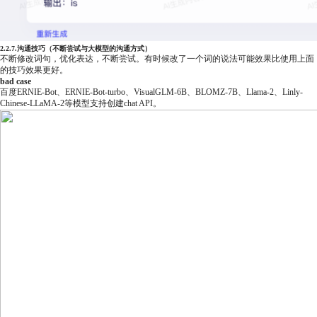
2.2.7.沟通技巧（不断尝试与大模型的沟通方式）
不断修改词句，优化表达，不断尝试。有时候改了一个词的说法可能效果比使用上面
的技巧效果更好。
bad case
百度ERNIE-Bot、ERNIE-Bot-turbo、VisualGLM-6B、BLOMZ-7B、Llama-2、Linly-
Chinese-LLaMA-2等模型支持创建chat API。