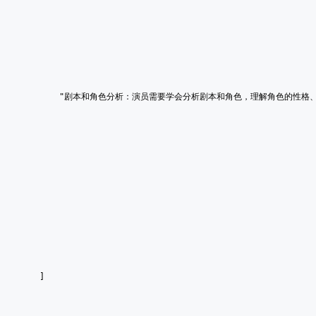
        "剧本和角色分析：演员需要学会分析剧本和角色，理解角色的性
    ]