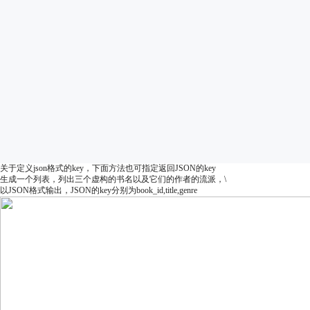
关于定义json格式的key，下面方法也可指定返回JSON的key
生成一个列表，列出三个虚构的书名以及它们的作者的流派，\
以JSON格式输出，JSON的key分别为book_id,title,genre