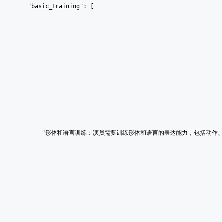
    "basic_training": [
        "形体和语言训练：演员需要训练形体和语言的表达能力，包括动作