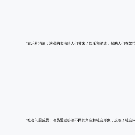
        "娱乐和消遣：演员的表演给人们带来了娱乐和消遣，帮助人们在繁
        "社会问题反思：演员通过扮演不同的角色和社会形象，反映了社