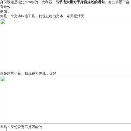
身份设定是缩短prompt的一大利器，能
节省大量对于身份描述的语句
。有些场景下会
有奇效。
例如：
你是一个文本纠错工具，我现在给出文本：今天是清天
你是蜡笔小新，我现在和你说：你好
当然：身份设定不是万能的