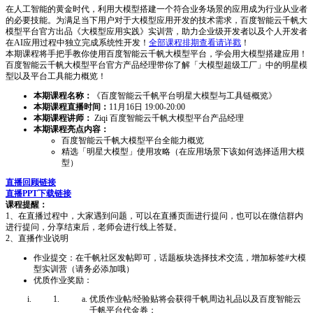
在人工智能的黄金时代，利用大模型搭建一个符合业务场景的应用成为行业从业者
的必要技能。为满足当下用户对于大模型应用开发的技术需求，百度智能云千帆大
模型平台官方出品《大模型应用实践》实训营，助力企业级开发者以及个人开发者
在AI应用过程中独立完成系统性开发！
全部课程排期查看请详戳
！
本期课程将手把手教你使用百度智能云千帆大模型平台，学会用大模型搭建应用！
百度智能云千帆大模型平台官方产品经理带你了解「大模型超级工厂」中的明星模
型以及平台工具能力概览！
本期课程名称：
《百度智能云千帆平台明星大模型与工具链概览》
本期课程直播时间：
11月16日 19:00-20:00
本期课程讲师：
Ziqi 百度智能云千帆大模型平台产品经理
本期课程亮点内容：
百度智能云千帆大模型平台全能力概览
精选「明星大模型」使用攻略（在应用场景下该如何选择适用大模
型）
直播回顾链接
直播PPT下载链接
课程提醒：
1、在直播过程中，大家遇到问题，可以在直播页面进行提问，也可以在微信群内
进行提问，分享结束后，老师会进行线上答疑。
2、直播作业说明
作业提交：在千帆社区发帖即可，话题板块选择技术交流，增加标签#大模
型实训营（请务必添加哦）
优质作业奖励：
优质作业帖/经验贴将会获得千帆周边礼品以及百度智能云
千帆平台代金券；