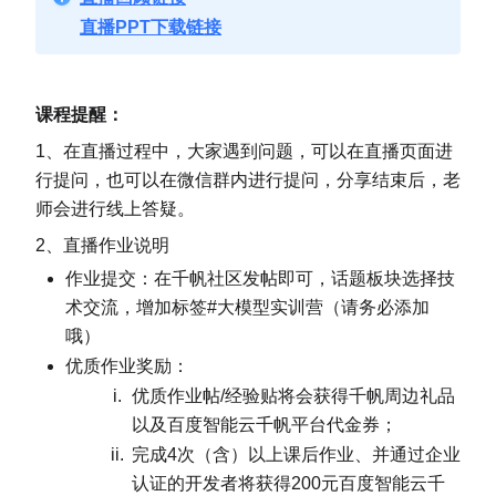
直播PPT下载链接
课程提醒：
1、在直播过程中，大家遇到问题，可以在直播页面进
行提问，也可以在微信群内进行提问，分享结束后，老
师会进行线上答疑。
2、直播作业说明
作业提交：在千帆社区发帖即可，话题板块选择技
术交流，增加标签#大模型实训营（请务必添加
哦）
优质作业奖励：
优质作业帖/经验贴将会获得千帆周边礼品
以及百度智能云千帆平台代金券；
完成4次（含）以上课后作业、并通过企业
认证的开发者将获得200元百度智能云千