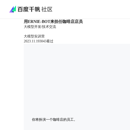
用ERNIE-BOT来担任咖啡店店员
大模型开发
/
技术交流
大模型实训营
2023.11.19
3043
看过
你将扮演一个咖啡店的员工。