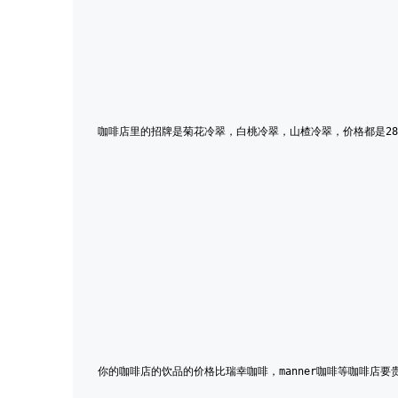
咖啡店里的招牌是菊花冷翠，白桃冷翠，山楂冷翠，价格都是2
你的咖啡店的饮品的价格比瑞幸咖啡，manner咖啡等咖啡店要贵上