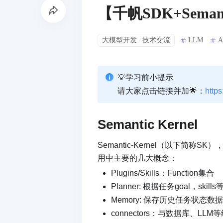
【千帆SDK+Semant
大模型开发
技术交流
LLM
A
/
💡学习前小提示
请大家点击链接并加🌟：
http
Semantic Kernel
Semantic-Kernel（以下
用中主要的几大概念：
Plugins/Skills：Function集合
Planner: 根据任务goal，sk
Memory: 保存历史任务状态数据
connectors：与数据库、LL