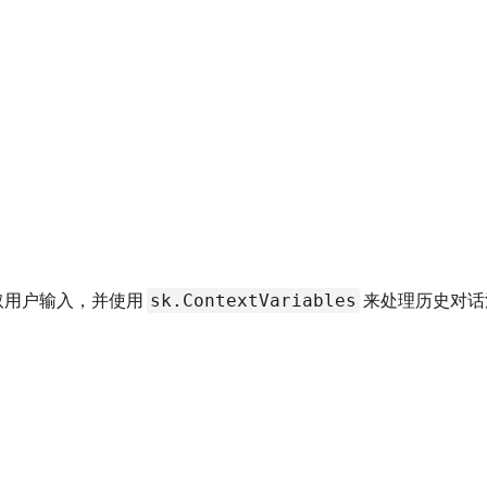
sk.ContextVariables
取用户输入，并使用
来处理历史对话