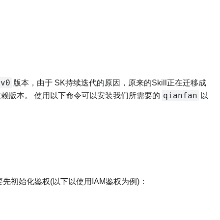
ev0
版本，由于 SK持续迭代的原因，原来的Skill正在迁移成
qianfan
查依赖版本。 使用以下命令可以安装我们所需要的
以
先初始化鉴权(以下以使用IAM鉴权为例)：