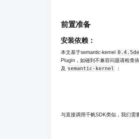
前置准备
安装依赖：
0.4.5d
本文基于semantic-kernel
Plugin，如碰到不兼容问题请检
semantic-kernel
及
：
与直接调用千帆SDK类似，我们需要