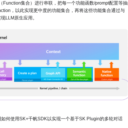
ll（Function集合）进行串联，把每一个功能函数/prompt配置等
anticFunction，以此实现更中度的功能集合，再将这些功能集合通过与
现LLM原生应用。
使用SK+千帆SDK以实现一个基于SK Plugin的多轮对话