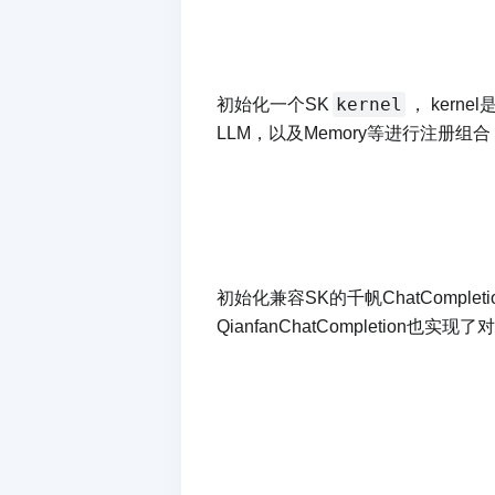
kernel
初始化一个SK
， kern
LLM，以及Memory等进行注册
初始化兼容SK的千帆ChatCompleti
QianfanChatCompletio