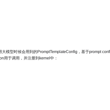
模型时候会用到的PromptTemplateConfig，基于prompt conf
tion用于调用，并注册到kernel中：