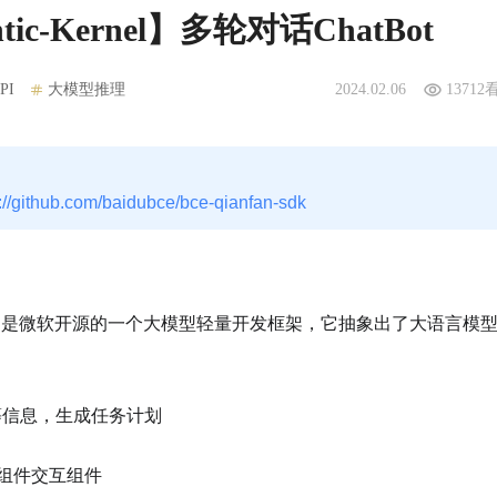
ic-Kernel】多轮对话ChatBot
PI
大模型推理
2024.02.06
13712
s://github.com/baidubce/bce-qianfan-sdk
简称SK），是微软开源的一个大模型轻量开发框架，它抽象出了大语言模
ills等信息，生成任务计划
M等组件交互组件