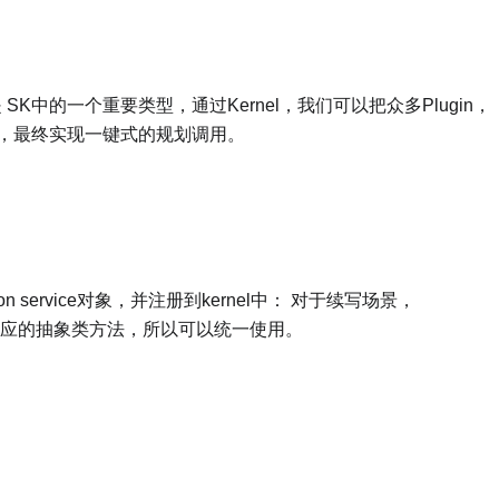
el是 SK中的一个重要类型，通过Kernel，我们可以把众多Plugin，
组合，最终实现一键式的规划调用。
on service对象，并注册到kernel中： 对于续写场景，
n也实现了对应的抽象类方法，所以可以统一使用。