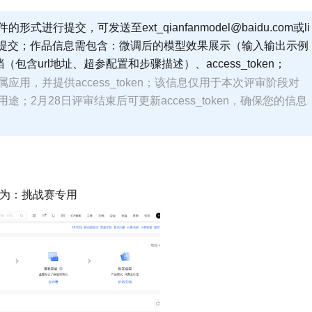
件的形式进行提交，可发送至
ext_qianfanmodel@baidu.com或
li
m进行作品提交；作品信息需包含：微调后的模型效果展示（输入输出示例
包含url地址、超参配置和步骤描述）、access_token；
用，并提供access_token；该信息仅用于本次评审阶段对
；2月28日评审结束后可更新access_token，确保您的信息
为：挑战赛专用