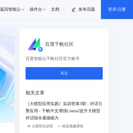
返回智能云
操作台
文档
发布话题
登录/注册
个人中心
百度千帆社区
消息中心
百度智能云千帆社区官方账号
退出登录
关注
相关文章
《大模型应用实践》实训营第3期：对话引
擎应用 - 千帆中文增强Llama2提升大模型
对话指令遵循能力
大模型实训营
精选视频课程