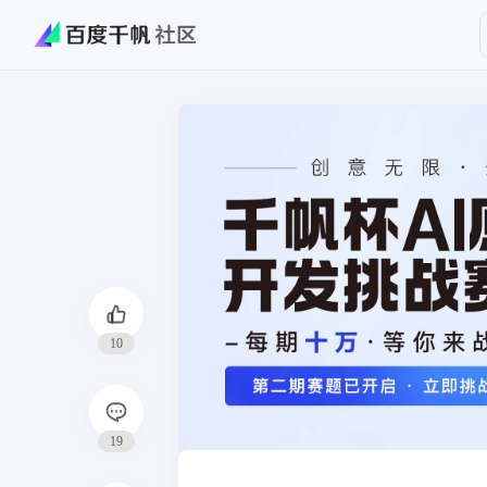
10
19