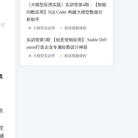
《大模型应用实践》实训营第4期：【智能
问数应用】SQLCoder 构建大模型数据分
析助手
看过
大模型实训营
精选视频课程
实训营第5期:【创意营销应用】 Stable Diff
usion打造企业专属绘图设计神器
大模型实训营
精选视频课程
成
能
文
辅