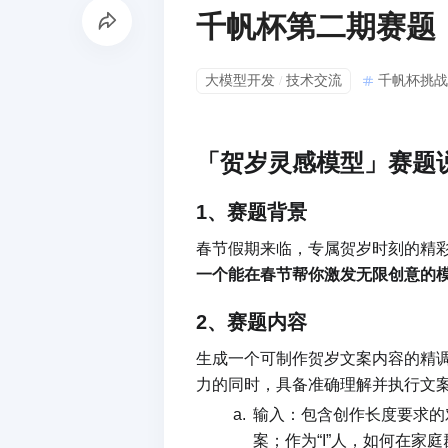
千帆杯第二期赛题
大模型开发
技术交流
千帆杯挑战
/
「贺岁灵感模型」赛题
1、赛题背景
春节假期来临，
专属贺岁时刻的精彩
一个能在春节帮你激发无限创意的
2、
赛题内容
生成一个可制作贺岁文案内容的精调模
力的同时，具备准确理解并执行文
输入：包含创作长度要求的
案；作为“I”人，如何在家