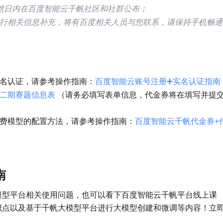
然日内在百度智能云千帆社区和社群公布；
行相关信息补充，将有百度相关人员与您联系，请保持手机畅通
名认证，请参考操作指南：
百度智能云账号注册➕实名认证指南
二期赛题信息表
 （请务必填写表单信息，代金券将在填写并提
费模型的配置方法，请参考操作指南：
百度智能云千帆代金券+
南
模型平台相关使用问题，也可以看下百度智能云千帆平台线上课
识点以及基于千帆大模型平台进行大模型创建和微调等内容！立