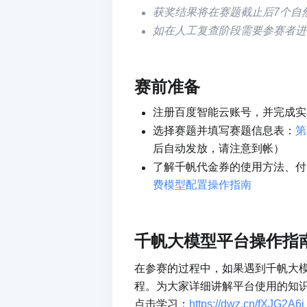
获奖结果将在赛题截止后7个自
如在人工复查阶段需要参赛者进
赛前准备
注册百度智能云账号，并完成实
选择赛题并填写赛题信息表：
第
后自动发放，请注意到帐）
了解千帆代金券的使用方法、付
费模型配置操作指南
千帆大模型平台操作指
在参赛的过程中，如果遇到千帆大
程。为大家详细讲解平台使用的知
点击学习：
https://dwz.cn/fXJG2A6j