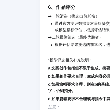
6、作品评分
➡️一轮筛选（挑选出前10名）
通过官方测评数据集对最终提交
成模型指标评估，根据评估结果
➡️二轮最终筛选（最终优胜者）
根据评估结果挑选的前10名，
*模型评选相关补充说明：
a.文案创作包括但不限于生成、摘
b.如果创作要求合理，生成内容必
c.如果篇幅要求合理，则在b的基
字，否则扣分。
d.如果篇幅要求不合理或与指令中
注意：