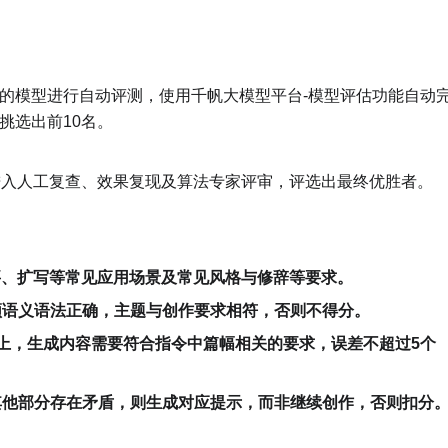
的模型进行自动评测，使用千帆大模型平台-模型评估功能自动
挑选出前10名。
进入人工复查、效果复现及算法专家评审，评选出最终优胜者。
要、扩写等常见应用场景及常见风格与修辞等要求。
须语义语法正确，主题与创作要求相符，否则不得分。
础上，生成内容需要符合指令中篇幅相关的要求，误差不超过5个
其他部分存在矛盾，则生成对应提示，而非继续创作，否则扣分