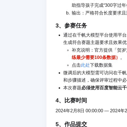
助指导孩子完成“300字过年作文
输出：严格符合长度要求且
3、参赛任务
通过在千帆大模型平台使用平台
生成符合赛题主题要求且效果优
补充说明：官方提供「贺岁
练最少需要100条数据）
。
点击
此处
下载数据集
微调后的大模型需可访问在千帆大
和步骤描述，确保评审过程中必
本次赛题
必须使用百度智能云千帆
4、比赛时间
2024年2月8日 00:00:00 — 2024年2
5
、作品提交