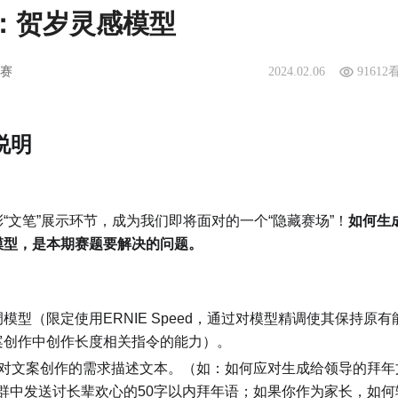
：贺岁灵感模型
赛
2024.02.06
91612
说明
“文笔”展示环节，成为我们即将面对的一个“隐藏赛场”！
如何生
模型，是本期赛题要解决的问题。
型（限定使用ERNIE Speed，通过对模型精调使其保持原有
案创作中创作长度相关指令的能力）。
对文案创作的需求描述文本。（如：如何应对生成给领导的拜年
庭群中发送讨长辈欢心的50字以内拜年语；如果你作为家长，如何