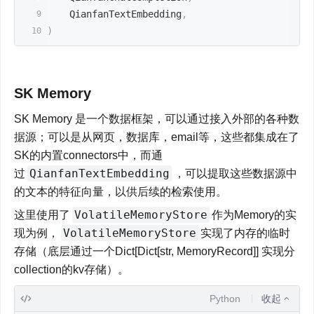
    QianfanTextEmbedding
,
)
SK Memory
SK Memory 是一个数据框架，可以通过接入外部的各种数
据源；可以是从网页，数据库，email等，这些都集成在了
SK的内置connectors中，而通
QianfanTextEmbedding
过
，可以提取这些数据源中
的文本的特征向量，以供后续的检索使用。
VolatileMemoryStore
这里使用了
作为Memory的实
VolatileMemoryStore
现为例，
实现了内存的临时
存储（底层通过一个Dict[Dict[str, MemoryRecord]] 实现分
collection的kv存储）。
Python
收起