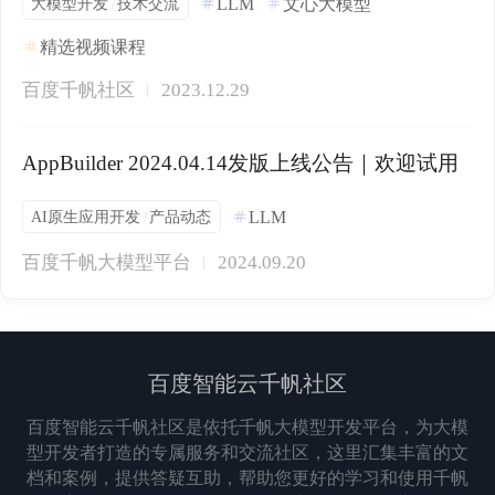
大模型开发
技术交流
LLM
文心大模型
/
精选视频课程
百度千帆社区
2023.12.29
AppBuilder 2024.04.14发版上线公告｜欢迎试用
AI原生应用开发
产品动态
LLM
/
百度千帆大模型平台
2024.09.20
百度智能云千帆社区
百度智能云千帆社区是依托千帆大模型开发平台，为大模
型开发者打造的专属服务和交流社区，这里汇集丰富的文
档和案例，提供答疑互助，帮助您更好的学习和使用千帆