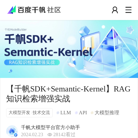
【千帆SDK+Semantic-Kernel】RAG
知识检索增强实战
大模型开发
技术交流
LLM
API
大模型推理
/
千帆大模型平台官方小助手
2024.02.23
28142
看过