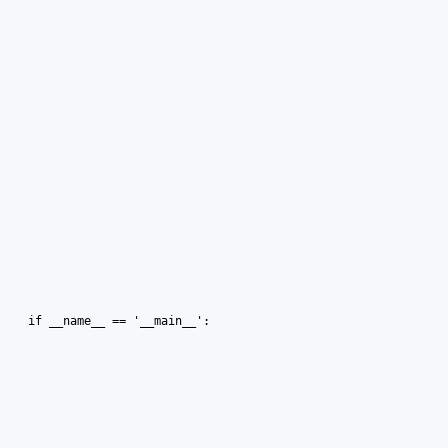
if __name__ == '__main__':