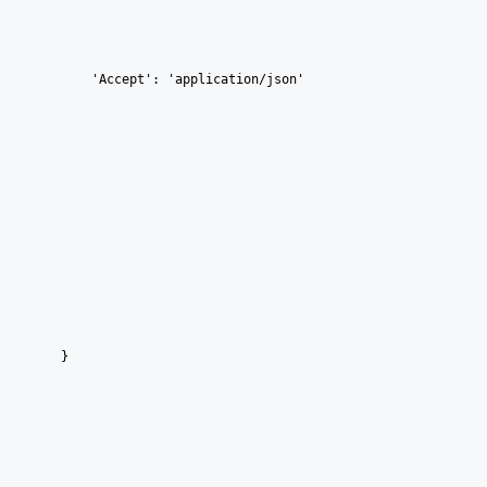
        'Accept': 'application/json'
    }