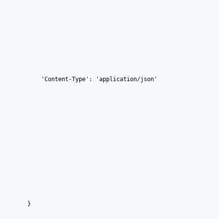
        'Content-Type': 'application/json'
    }