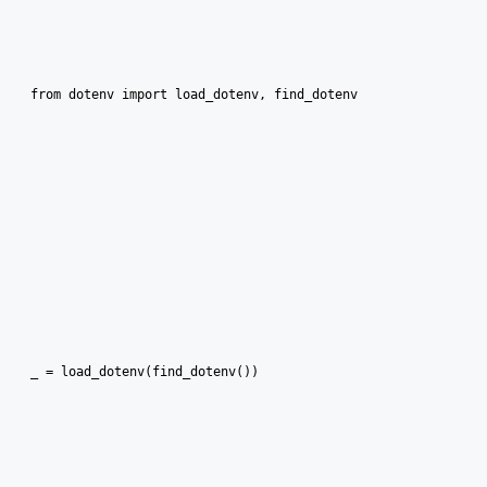
from dotenv import load_dotenv, find_dotenv
_ = load_dotenv(find_dotenv())