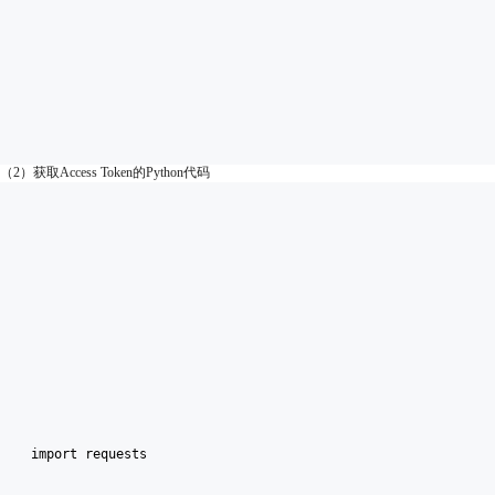
（2）获取Access Token的Python代码
import requests