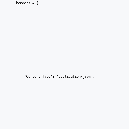
    headers = {
        'Content-Type': 'application/json',