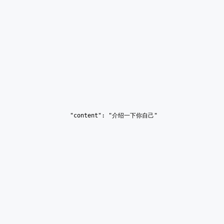
                "content": "介绍一下你自己"