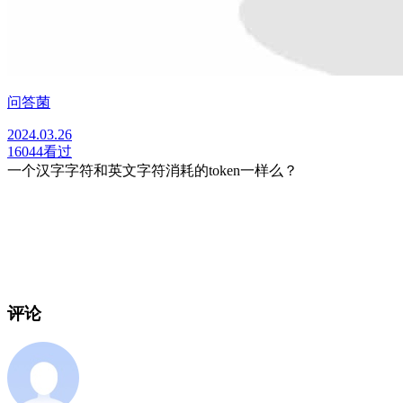
问答菌
2024.03.26
16044
看过
一个汉字字符和英文字符消耗的token一样么？
评论