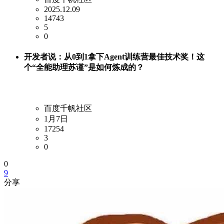
2025.12.09
14743
5
0
开发者说：从0到1拿下Agent训练营最佳技术奖！这
个“全能助理苏谨”是如何炼成的？
百度千帆社区
1月7日
17254
3
0
0
9
分享