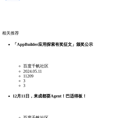
相关推荐
「AppBuilder应用探索有奖征文」颁奖公示
百度千帆社区
2024.05.11
11209
3
3
12月11日，来成都耍Agent！巴适得板！
百度千帆社区