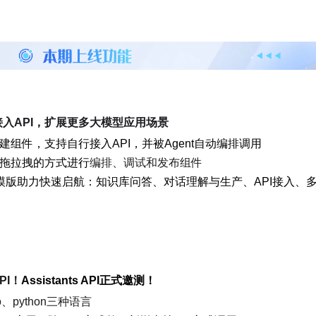
入API，扩展更多大模型应用场景
组件，支持自行接入API，并被Agent自动编排调用
拖拉拽的方式进行
编排、调试和发布组件
模版助力快速启航：知识库问答、对话理解与生产、API接入、
PI！
Assistants API正式邀测！
o、python三种语言