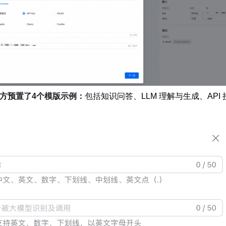
方预置了4个模版示例：
包括
知识问答、LLM 理解与生成、API 