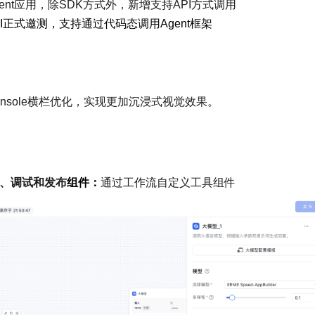
ent应用，除SDK方式外，新增支持API方式调用
ts API正式邀测，支持通过代码态调用Agent框架
nsole横栏优化，实现更加沉浸式视觉效果。
、调试和发布
组件：
通过工作流自定义工具组件