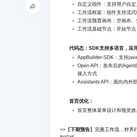
自定义组件：支持用户自定义
工作流框架：组件支持流式
工作流预置画布：空画布、知
工作流基础节点：开始节点
代码态：SDK支持多语言，应用支持
AppBuilder-SDK：支持ja
Open API：
发布后的Age
接入方式
Assistants API：面向内外部
首页优化：
首页整体菜单设计和视觉效
>>【
下期预告
】
完善工作流，对齐