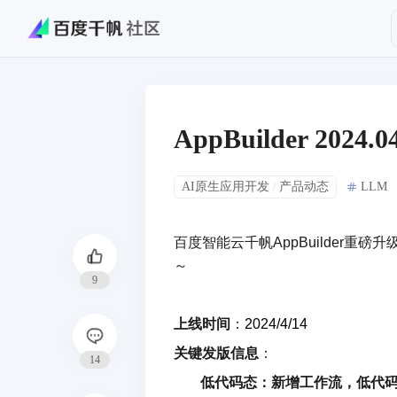
AppBuilder 2
AI原生应用开发
产品动态
LLM
/
百度智能云千帆AppBuilder重磅
～
9
上线时间
：
2024/4/14
关键发版信息
：
14
低代码态：新增工作流，低代