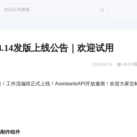
在社区内搜索
024.04.14发版上线公告｜欢迎试用
2024.04.16
49329
升级！工作流编排正式上线！AssistantsAPI开放邀测！欢迎大家尝
码制作组件