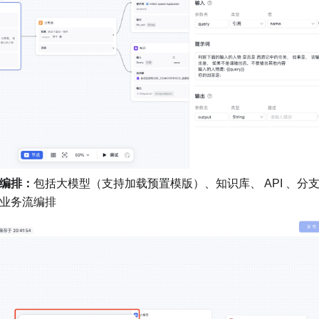
编排：
包括
大模型（支持加载预置模版）、知识库、 API 、分
业务流编排