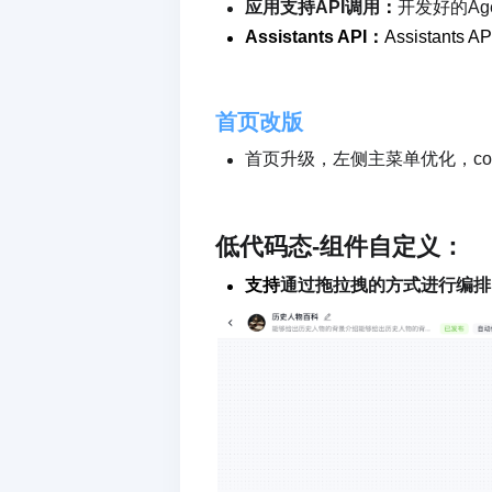
应用支持API调用
：
开发好的Ag
Assistants API：
Assistan
首页改版
首页升级，左侧主菜单优化，co
低代码态-组件自定义：
支持
通过拖拉拽的方式进行
编排