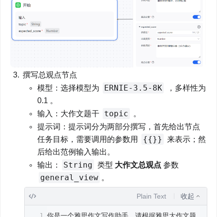
撰写总观点节点
ERNIE-3.5-8K
模型：选择模型为 
 ，多样性为 
0.1 。
topic
输入：大作文题干 
 。
提示词：提示词分为两部分撰写，首先给出节点
{{}}
任务目标，需要调用的参数用 
 来表示；然
后给出范例输入输出。
String
输出：
 类型 
大作文总观点
 参数 
general_view
。
Plain Text
收起
你是一个雅思作文写作助手，请根据雅思大作文题