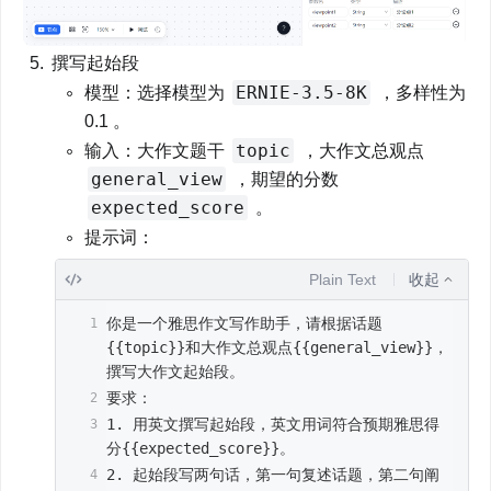
撰写起始段
ERNIE-3.5-8K
模型：选择模型为 
 ，多样性为 
0.1 。
topic
输入：大作文题干 
 ，大作文总观点 
general_view
 ，期望的分数 
expected_score
 。
提示词：
Plain Text
收起
你是一个雅思作文写作助手，请根据话题
{{topic}}和大作文总观点{{general_view}}，
撰写大作文起始段。
要求：
1. 用英文撰写起始段，英文用词符合预期雅思得
分{{expected_score}}。
2. 起始段写两句话，第一句复述话题，第二句阐