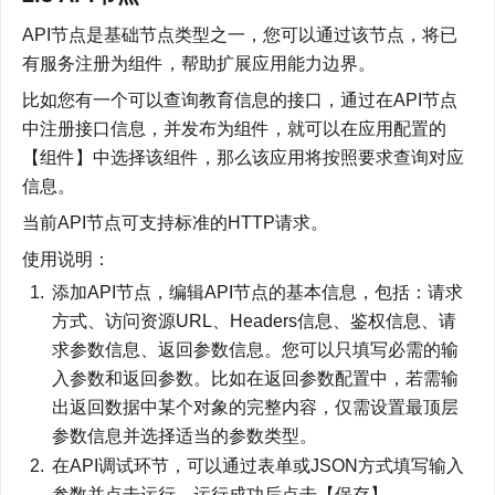
API节点是基础节点类型之一，您可以通过该节点，将已
有服务注册为组件，帮助扩展应用能力边界。
比如您有一个可以查询教育信息的接口，通过在API节点
中注册接口信息，并发布为组件，就可以在应用配置的
【组件】中选择该组件，那么该应用将按照要求查询对应
信息。
当前API节点可支持标准的HTTP请求。
使用说明：
添加API节点，编辑API节点的基本信息，包括：请求
方式、访问资源URL、Headers信息、鉴权信息、请
求参数信息、返回参数信息。您可以只填写必需的输
入参数和返回参数。比如在返回参数配置中，若需输
出返回数据中某个对象的完整内容，仅需设置最顶层
参数信息并选择适当的参数类型。
在API调试环节，可以通过表单或JSON方式填写输入
参数并点击运行，运行成功后点击【保存】。