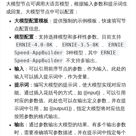
大模型节点可调用大语言模型，根据输入参数和提示词生
成回复。大模型节点中可以配置：
大模型配置模板
：提供预制的示例模板，快速填写节
点配置信息。
模型配置
：支持选择模型和多样性参数。
目前支持 
ERNIE-4.0-8K
ERNIE-3.5-8K
ERNIE 
 、
 、
Speed-AppBuilder
ERNIE 
 3种模型，其中 
Speed-AppBuilder
 不支持多输出。
输入
：可以引用前序节点的参数，作为输入。此处的
输入可以插入提示词中，作为变量。
提示词
：编写大模型的提示词，使大模型实现对应功
能。通过插入花括号的方式，如 {{input}} ，可以引用
对应的参数值。此处也可以在输出定义参数，并在提
示词中引用，如 {{output1}}，指定大模型将对应信息
按照参数的格式输出。
输出
：通过参数输出大模型的结果。有多个输出参数
时，需要准确填写参数描述，并在提示词中指定每个