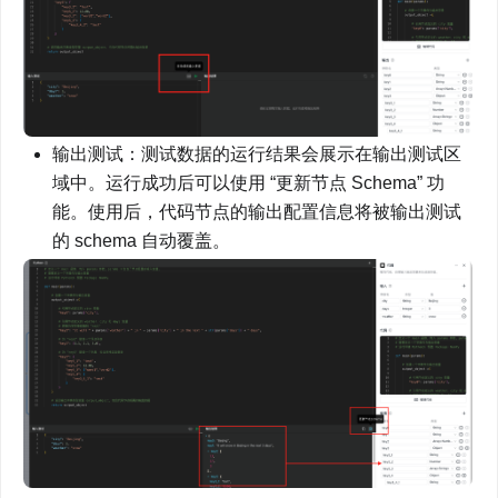
输出测试：测试数据的运行结果会展示在输出测试区
域中。运行成功后可以使用 “更新节点 Schema” 功
能。使用后，代码节点的输出配置信息将被输出测试
的 schema 自动覆盖。