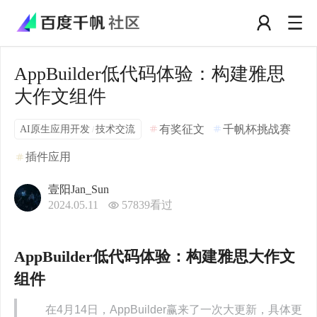
AppBuilder低代码体验：构建雅思
大作文组件
AI原生应用开发
技术交流
有奖征文
千帆杯挑战赛
/
插件应用
壹阳Jan_Sun
2024.05.11
57839
看过
AppBuilder低代码体验：构建雅思大作文
组件
        在4月14日，AppBuilder赢来了一次大更新，具体更