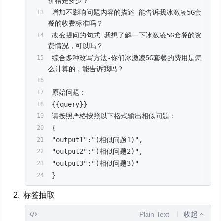
价格是多少？
 增加不影响问题内容的描述-能告诉我冰激凌5G套
餐的收费标准吗？
 改变提问的句式-我想了解一下冰激凌5G套餐的资
费情况，可以吗？
 综合多种改写方法-你们冰激凌5G套餐的费用是怎
么计算的，能告诉我吗？
 原始问题：
 {{query}}
 请按照严格按照以下格式输出相似问题：
 {
 "output1":"(相似问题1)",
 "output2":"(相似问题2)",
 "output3":"(相似问题3)"
 }
标签抽取
Plain Text
收起