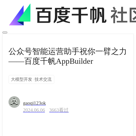
公众号智能运营助手祝你一臂之力
——百度千帆AppBuilder
大模型开发
技术交流
/
gaoqi123ok
2024.06.06
3663
看过