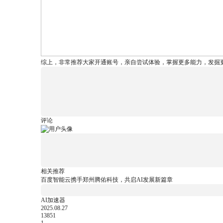
综上，非常推荐大家开通账号，亲自尝试体验，掌握更多能力，发掘
评论
相关推荐
百度智能云携手郑州腾佑科技，共启AI发展新篇章
AI加速器
2025.08.27
13851