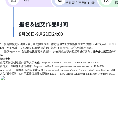
1、填写并提交活动报名表，即为报名成功！推荐使用文心大模型两大主力模型ERNIE Speed、ERNIE
Lite（全面免费），在AppBuilder选择这2类模型可不限次数、随心调试应用效果。
2、登录AppBuilder创建符合比赛要求的组件，并在完成全部的配置后进行发布，
并务必上架至组件广
场
学习资料：
使用工作流创建组件超详文字教程：
https://cloud.baidu.com/doc/AppBuilder/s/glv0f48qe
自定义工具组件工作流编排：
https://cloud.baidu.com/partner/course-center/course.html?id=808
AppBuilder 开发教程-低代码创建应用：
https://cloud.baidu.com/partner/course-center/course.html?id=784
从入门到精通，如何用工作流组件实现你的idea？：
https://cloud.baidu.com/qianfandev/live/466640e201