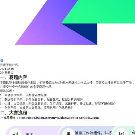
百度千帆社区
2024.08.19
20456
看过
一、赛题内容
本期比赛不限应用创作主题，参赛者使用AppBuilder来编排工作流组件，需要将组件发布至组件广场，
并提交一个包含该组件的参赛应用作品。
思路拓展：
1、内容创作场景，例如营销类组件
2、数据分析场景，例如报告分析、报告生成、数据分析类组件
3、企业、办公场景，例如设备运维、生产调度、试题解析、作文批改、智能客服类组件
4、创意不限，欢迎更多效果优、应用范围广的优秀组件
二、大赛流程
>>立即报名：
https://cloud.baidu.com/survey/qianfanbei-cg-workflow2.html