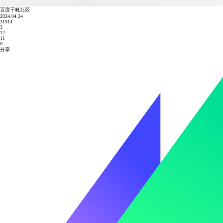
百度千帆社区
2024.04.24
31914
3
12
11
8
分享