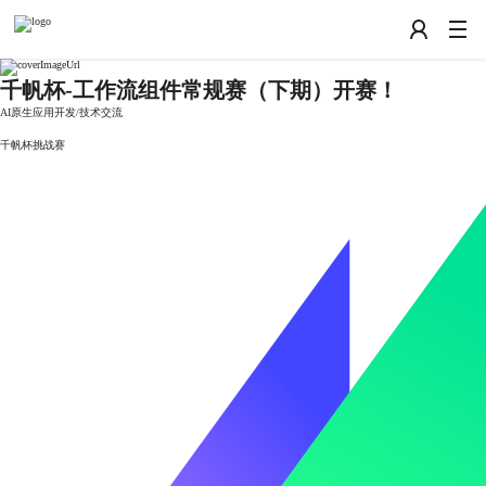
千帆杯-工作流组件常规赛（下期）开赛！
AI原生应用开发
/
技术交流
千帆杯挑战赛