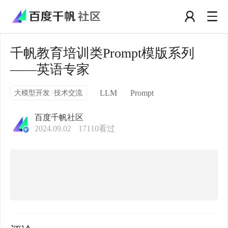
千帆教育培训类Prompt模版系列
——英语专家
大模型开发
技术交流
LLM
Prompt
/
百度千帆社区
2024.09.02
17110
看过