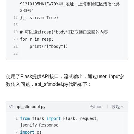
91310105MA1FW7DY4H 地址：上海市徐汇区漕溪北路
333号"
}], stream=True)
# 可以通过resp["body"]获取接口返回的内容
for r in resp:
    print(r["body"])
使用了Flask提供API接口，流式输出，通过user_input参
数传入问题，api_sftmodel.py代码如下：
api_sftmodel.py
Python
收起
from
 flask 
import
 Flask
,
 request
,
jsonify
,
Response
import
 os