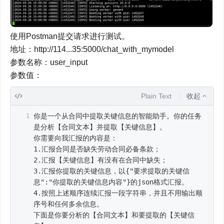
使用Postman提交请求进行测试。

地址：http://114...35:5000/chat_with_mymodel

参数名称：user_input

参数值：
Plain Text
收起
你是一个从合同中提取关键信息的智能助手。你的任务
是分析【合同文本】并提取【关键信息】。

你需要向我汇报的内容是：

1.汇报合同是否缺失劳动合同必备条款；

2.汇报【关键信息】有没有在合同中缺失；

3.汇报你提取的关键信息，以{"要求提取的关键信
息":"你提取的关键信息内容"}的json格式汇报。

4.按照上述顺序连续汇报一段字符串，并且不用输出顺
序号和任何多余信息。

下面是你要分析的【合同文本】和要提取的【关键信