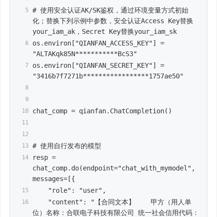
# 使用安全认证AK/SK鉴权，通过环境变量方式初始
化；替换下列示例中参数，安全认证Access Key替换
your_iam_ak，Secret Key替换your_iam_sk
os.environ["QIANFAN_ACCESS_KEY"] = 
"ALTAKqk85N***********BcS3"
os.environ["QIANFAN_SECRET_KEY"] = 
"3416b7f7271b*****************1757ae50"
chat_comp = qianfan.ChatCompletion()
# 使用自行发布的模型
resp = 
chat_comp.do(endpoint="chat_with_mymodel", 
messages=[{
    "role": "user",
    "content": "【合同文本】    甲方（用人单
位）名称：合联电子科技有限公司 统一社会信用代码：