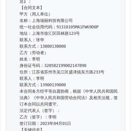
息】：

【合同文本】

甲方（用人单位）

名称：上海瑞丽科技有限公司

统一社会信用代码：91310105MA1FW69D0P

地址：上海市徐汇区田林路123号

联系人：张华

联系方式：13800138000

乙方（劳动者）

姓名：李明

身份证号码：320582199002147890

住所：江苏省苏州市吴江区盛泽镇东方路233号

联系人：李明

联系方式：13900139000

本合同各方经平等自愿协商，根据《中华人民共和国民
法典》《中华人民共和国劳动合同法》及相关法规，签
订本合同以共同遵守。

法定代表人（签字）：

乙方（签字）：李明

签订日期：2023年04月01日

【关键信息】
