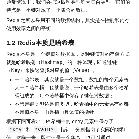
通常情况下，我们会把这四种类型称为集合类型，它们的
特点是一个键对应了一个集合的数据。
Redis 之所以采用不同的数据结构，其实是在性能和内存
使用效率之间的平衡。
1.2 Redis本质是哈希表
Redis 本身是一个键值对数据库，这种键值对的存储方式
就是哈希映射（Hashmap）的一种体现，即通过键
（Key）来快速查找对应的值（Value）。
一个哈希表，其实就是一个数组，数组的每个元素称
为一个哈希桶。也就是说，一个哈希表是由多个哈希
桶组成的，每个哈希桶中保存了键值对数据；
不管是键类型还是值类型，哈希桶中的元素保存的都
不是值本身，而是指向具体值的指针
根据下图可看出，哈希桶中的 entry 元素中保存了 
*key
*value 
‘
’ 和 '
’ 指针，分别指向了实际的键和
值，这样一来，即使值是一个集合，也可以通过 