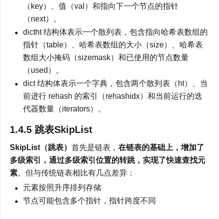
（key）、值（val）和指向下一个节点的指针
（next）。
dictht 结构体表示一个散列表，包含指向哈希表数组的
指针（table）、哈希表数组的大小（size）、哈希表
数组大小掩码（sizemask）和已使用的节点数量
（used）。
dict 结构体表示一个字典，包含两个散列表（ht）、当
前进行 rehash 的索引（rehashidx）和当前运行的迭
代器数量（iterators）。
1.4.5 跳表SkipList
SkipList（跳表）
首先是链表，
在链表的基础上，增加了
多级索引，通过多级索引位置的转跳，实现了快速查找元
素
。但与传统链表相比有几点差异：
元素按照升序排列存储
节点可能包含多个指针，指针跨度不同