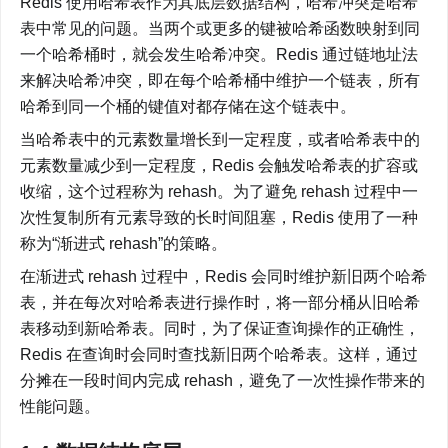
Redis 使用哈希表作为其底层数据结构，哈希冲突是哈希
表中常见的问题。当两个或更多的键被哈希函数映射到同
一个哈希桶时，就会发生哈希冲突。Redis 通过链地址法
来解决哈希冲突，即在每个哈希桶中维护一个链表，所有
哈希到同一个桶的键值对都存储在这个链表中。
当哈希表中的元素数量增长到一定程度，或者哈希表中的
元素数量减少到一定程度，Redis 会触发哈希表的扩容或
收缩，这个过程称为 rehash。为了避免 rehash 过程中一
次性复制所有元素导致的长时间阻塞，Redis 使用了一种
称为“渐进式 rehash”的策略。
在渐进式 rehash 过程中，Redis 会同时维护新旧两个哈希
表，并在每次对哈希表进行操作时，将一部分桶从旧哈希
表移动到新哈希表。同时，为了保证查询操作的正确性，
Redis 在查询时会同时查找新旧两个哈希表。这样，通过
分摊在一段时间内完成 rehash，避免了一次性操作带来的
性能问题。