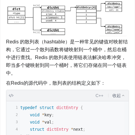
Redis 的散列表（hashtable）是一种常见的键值对映射结
构，它通过一个散列函数将键映射到一个桶中，然后在桶
中进行查找。Redis 的散列表使用链表法解决哈希冲突，
即当多个键映射到同一个桶时，将它们存储在同一个链表
中。
在Redis的源代码中，散列表的结构定义如下：
C++
收起
typedef
struct
dictEntry
{
void
*
key
;
void
*
val
;
struct
dictEntry
*
next
;