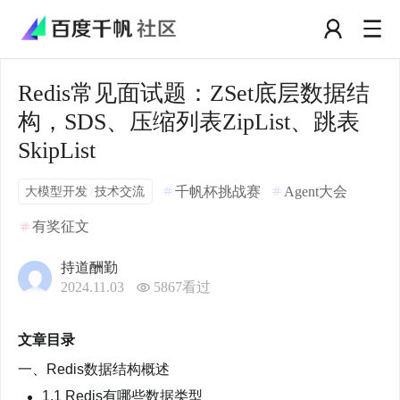
Redis常见面试题：ZSet底层数据结
构，SDS、压缩列表ZipList、跳表
SkipList
大模型开发
技术交流
千帆杯挑战赛
Agent大会
/
有奖征文
持道酬勤
2024.11.03
5867
看过
文章目录
一、Redis数据结构概述
1.1 Redis有哪些数据类型