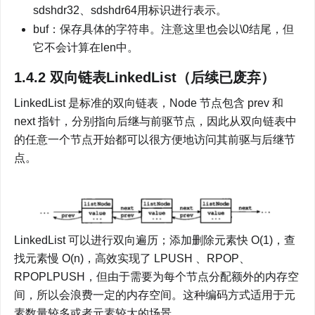
sdshdr32、sdshdr64用标识进行表示。
buf：保存具体的字符串。注意这里也会以\0结尾，但
它不会计算在len中。
1.4.2 双向链表LinkedList（后续已废弃）
LinkedList 是标准的双向链表，Node 节点包含 prev 和 
next 指针，分别指向后继与前驱节点，因此从双向链表中
的任意一个节点开始都可以很方便地访问其前驱与后继节
点。
LinkedList 可以进行双向遍历；添加删除元素快 O(1)，查
找元素慢 O(n)，高效实现了 LPUSH 、RPOP、
RPOPLPUSH，但由于需要为每个节点分配额外的内存空
间，所以会浪费一定的内存空间。这种编码方式适用于元
素数量较多或者元素较大的场景。