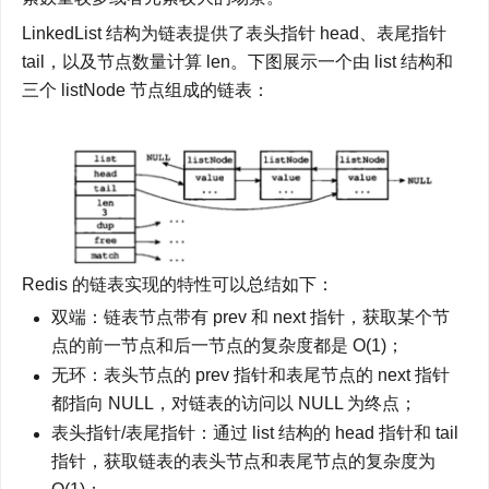
LinkedList 结构为链表提供了表头指针 head、表尾指针 
tail，以及节点数量计算 len。下图展示一个由 list 结构和
三个 listNode 节点组成的链表：
Redis 的链表实现的特性可以总结如下：
双端：链表节点带有 prev 和 next 指针，获取某个节
点的前一节点和后一节点的复杂度都是 O(1)；
无环：表头节点的 prev 指针和表尾节点的 next 指针
都指向 NULL，对链表的访问以 NULL 为终点；
表头指针/表尾指针：通过 list 结构的 head 指针和 tail 
指针，获取链表的表头节点和表尾节点的复杂度为 