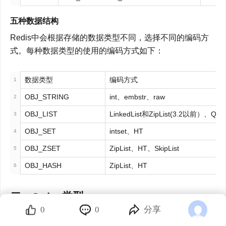
五种数据结构
Redis中会根据存储的数据类型不同，选择不同的编码方
式。每种数据类型的使用的编码方式如下：
数据类型
编码方式
1
OBJ_STRING
int、embstr、raw
2
OBJ_LIST
LinkedList和ZipList(3.2以前）、Qu
3
OBJ_SET
intset、HT
4
OBJ_ZSET
ZipList、HT、SkipList
5
OBJ_HASH
ZipList、HT
6
二、String类型
0
0
分享
详细介绍：
Redis五种数据类型、String、List、Set、