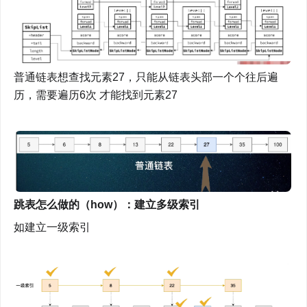
普通链表想查找元素27，只能从链表头部一个个往后遍
历，需要遍历6次 才能找到元素27
跳表怎么做的（how）：建立多级索引
如建立一级索引