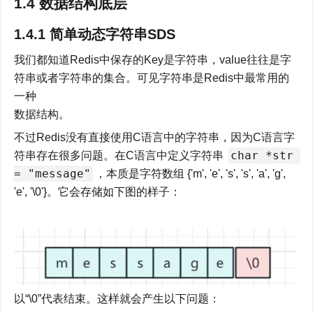
1.4 数据结构底层
1.4.1 简单动态字符串SDS
我们都知道Redis中保存的Key是字符串，value往往是字
符串或者字符串的集合。可见字符串是Redis中最常用的
一种

数据结构。
不过Redis没有直接使用C语言中的字符串，因为C语言字
char *str 
符串存在很多问题。在C语言中定义字符串 
= "message"
，本质是字符数组 {'m', 'e', 's', 's', 'a', 'g', 
'e', '\0'}。它会存储如下图的样子：
以“\0”代表结束。这样就会产生以下问题：