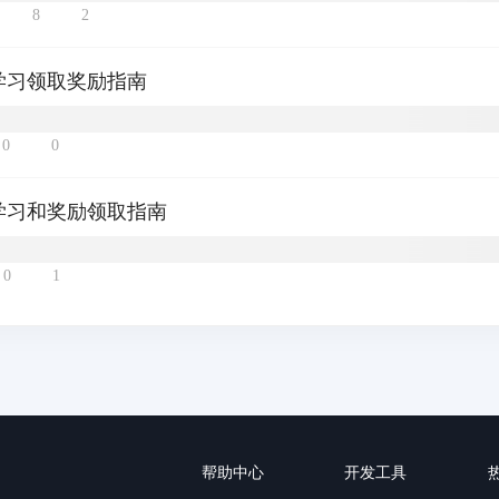
8
2
学习领取奖励指南
0
0
学习和奖励领取指南
0
1
帮助中心
开发工具