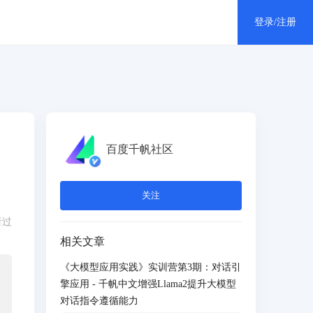
登录/注册
个人中心
消息中心
百度千帆社区
退出登录
关注
看过
相关文章
《大模型应用实践》实训营第3期：对话引
擎应用 - 千帆中文增强Llama2提升大模型
对话指令遵循能力