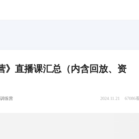
营》直播课汇总（内含回放、资
训练营
2024.11.21
67086