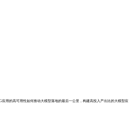
AG应用的高可用性如何推动大模型落地的最后一公里，构建高投入产出比的大模型应