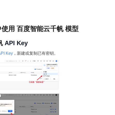
中使用 百度智能云千帆 模型
帆
 API Key
API Key
，新建或复制已有密钥。