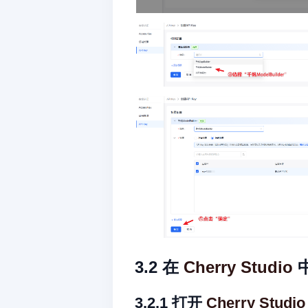
3.2 在 
Cherry Studio
 
3.2.1 打开 
Cherry Studio