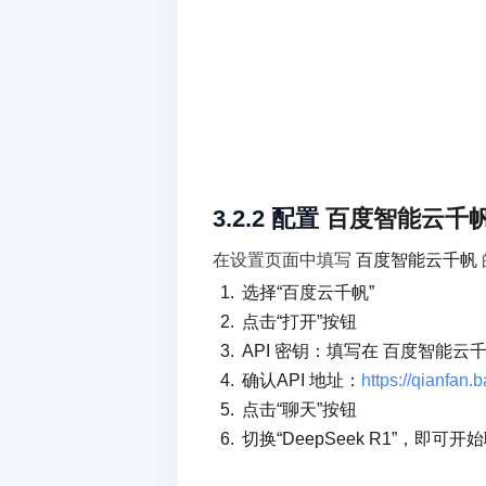
3.2.2 配置 
百度智能云千
在设置页面中填写 
百度智能云千帆 
选择“百度云千帆”
点击“打开”按钮
API 密钥：填写在 百度智能云千帆
确认API 地址：
https://qianfan
点击“聊天”按钮
切换“DeepSeek R1”，即可开