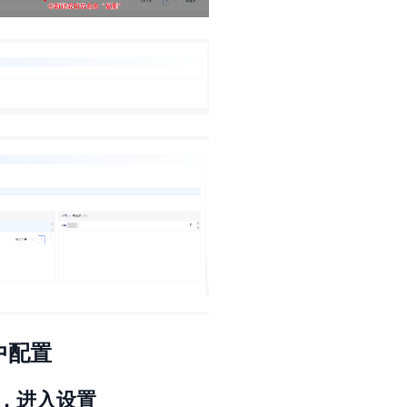
中配置
，进入设置