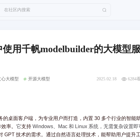
在社区内搜索
io 中使用千帆modelbuilder的大模型
文心大模型
开源大模型
2025.02.18
6284
务的桌面客户端，为专业用户而打造，内置 30 多个行业的智能
作效率。
它
支持 
Windows、Mac 和 Linux 系统，无需复杂设置即
足各行各业对 GPT 技术的需求。通过自然语言处理技术，能帮助用户提升