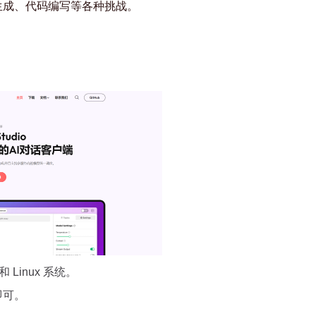
生成、代码编写等各种挑战。
。
 和 Linux 系统。
即可。