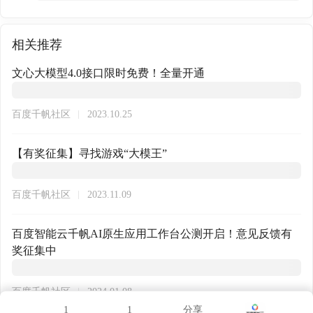
相关推荐
文心大模型4.0接口限时免费！全量开通
百度千帆社区
2023.10.25
【有奖征集】寻找游戏“大模王”
百度千帆社区
2023.11.09
百度智能云千帆AI原生应用工作台公测开启！意见反馈有
奖征集中
百度千帆社区
2024.01.08
1
1
分享