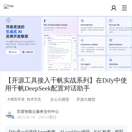
【开源工具接入千帆实战系列】在Dify中使
用千帆DeepSeek配置对话助手
大模型开发
技术交流
文心大模型
开源大模型
/
百度智能云服务交付中心
2025.02.18
24112
看过
Dify是一个提供Agent构建、AI workflow编排、RAG检索、模型