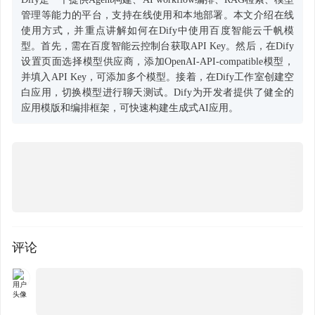
管理等能力的平台，支持在线使用和本地部署。本文介绍在线
使用方式，并重点讲解如何在Dify中使用百度智能云千帆模
型。首先，需在百度智能云控制台获取API Key。然后，在Dify
设置页面选择模型供应商，添加OpenAI-API-compatible模型，
并填入API Key，可添加多个模型。接着，在Dify工作室创建空
白应用，切换模型进行聊天测试。Dify为开发者提供了健全的
应用模版和编排框架，可快速构建生成式AI应用。
评论