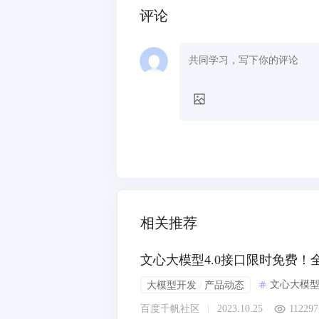
评论
相关推荐
文心大模型4.0接口限时免费！
文心大模
大模型开发
产品动态
/
百度千帆社区
2023.10.25
112297