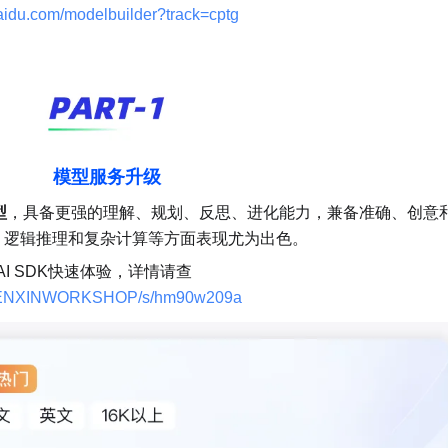
baidu.com/modelbuilder?track=cptg
模型服务升级
型
，具备更强的理解、规划、反思、进化能力，兼备准确、创意
、逻辑推理和复杂计算等方面表现尤为出色。
I SDK快速体验，详情请查
oc/WENXINWORKSHOP/s/hm90w209a