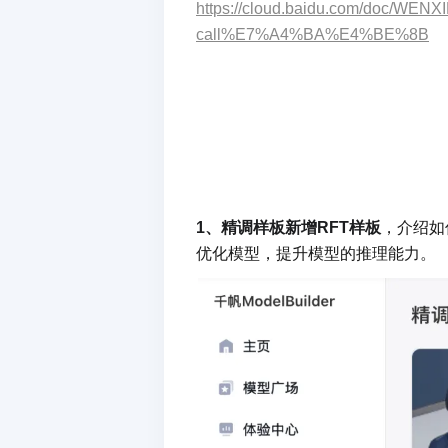
https://cloud.baidu.com/doc/WE
call%E7%A4%BA%E4%BE%8B
1、精调样板新增RFT样板
，介绍如何使
优化模型，提升模型的推理能力。