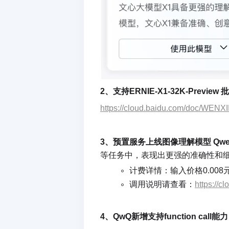
2、支持ERNIE-X1-32K-Preview
https://cloud.baidu.com/doc/WE
3、预置服务上线图像理解模型 Qwen2.5-
等任务中，表现出更强的准确性和细
计费详情：输入价格0.008元/千
调用说明请查看：
https://
4、QwQ新增支持function call能力