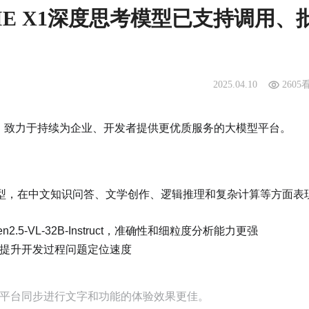
NIE X1深度思考模型已支持调用、
2025.04.10
2605
6.1版本！致力于持续为企业、开发者提供更优质服务的大模型平台。
考模型，在中文知识问答、文学创作、逻辑推理和复杂计算等方面表
.5-VL-32B-Instruct，准确性和细粒度分析能力更强
提升开发过程问题定位速度
lder平台同步进行文字和功能的体验效果更佳。