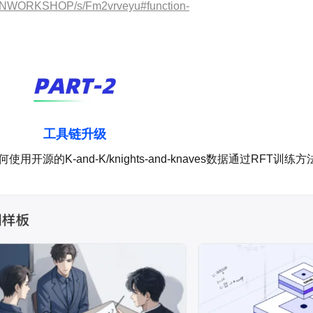
NXINWORKSHOP/s/Fm2vrveyu#function-
工具链升级
用开源的K-and-K/knights-and-knaves数据通过RFT训练方