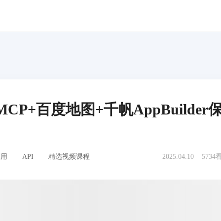
P+百度地图+千帆AppBuilder
应用
API
精选视频课程
2025.04.10
5734