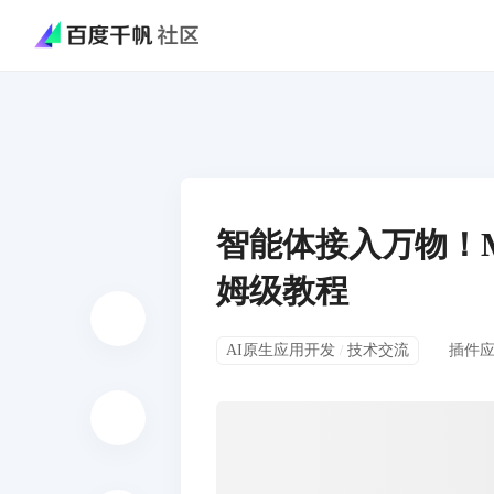
智能体接入万物！MC
姆级教程
AI原生应用开发
技术交流
插件
/