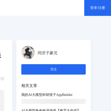
登录/注册
个人中心
消息中心
保
同济子豪兄
退出登录
关注
看过
相关文章
我的AI大模型科研搭子AppBuilder
AI大模型角色扮演游戏【春节大作战】