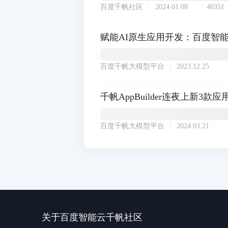
百度千帆社区
2024.01.08
40351
赋能AI原生应用开发：百度智能云千
百度千帆大模型平台
2023.12.25
千帆AppBuilder连夜上新3款
百度千帆大模型平台
2024.03.21
关于百度智能云千帆社区