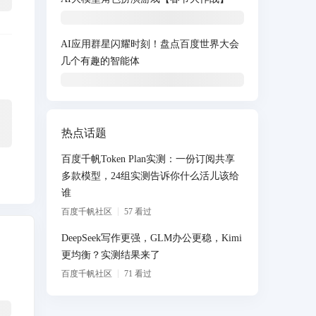
AI应用群星闪耀时刻！盘点百度世界大会
几个有趣的智能体
热点话题
百度千帆Token Plan实测：一份订阅共享
多款模型，24组实测告诉你什么活儿该给
谁
百度千帆社区
57
看过
DeepSeek写作更强，GLM办公更稳，Kimi
更均衡？实测结果来了
百度千帆社区
71
看过