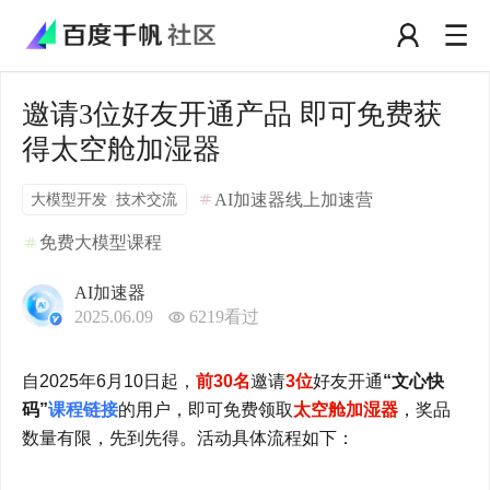
邀请3位好友开通产品 即可免费获
得太空舱加湿器
大模型开发
技术交流
AI加速器线上加速营
/
免费大模型课程
AI加速器
2025.06.09
6219
看过
自2025年6月10日起，
前30名
邀请
3位
好友开通
“文心快
码”
课程链接
的用户，即可免费领取
太空舱加湿器
，奖品
数量有限，先到先得。活动具体流程如下：