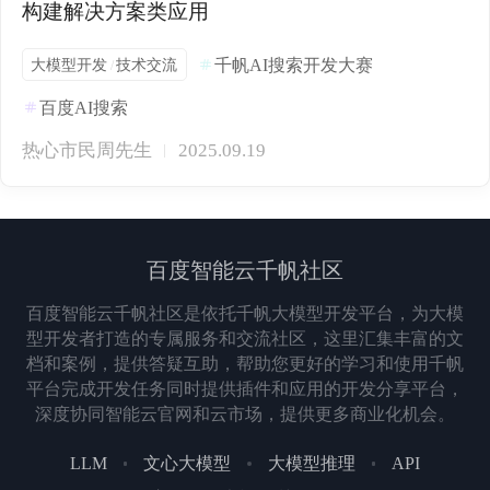
构建解决方案类应用
大模型开发
技术交流
千帆AI搜索开发大赛
/
百度AI搜索
热心市民周先生
2025.09.19
百度智能云千帆社区
百度智能云千帆社区是依托千帆大模型开发平台，为大模
型开发者打造的专属服务和交流社区，这里汇集丰富的文
档和案例，提供答疑互助，帮助您更好的学习和使用千帆
平台完成开发任务同时提供插件和应用的开发分享平台，
深度协同智能云官网和云市场，提供更多商业化机会。
LLM
文心大模型
大模型推理
API