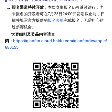
报名通道持续开放
：本次赛事报名仍可继续进行，尚
未报名的开发者可在7月23日24:00开发期截止前，扫
描并填写官方提供的
报名表单
完成报名，无需担心错
过参赛机会。
      大赛细则及奖品内容请查
阅：
https://qianfan.cloud.baidu.com/qianfandev/topic/
686155