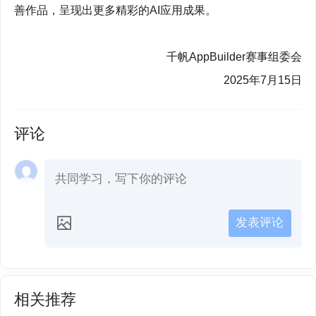
善作品，呈现出更多精彩的AI应用成果。
千帆AppBuilder赛事组委会
2025年7月15日
评论
发表评论
相关推荐