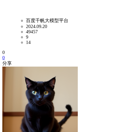
百度千帆大模型平台
2024.09.20
49457
9
14
0
0
分享