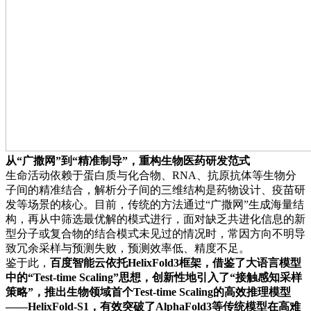
从“广撒网”到“精准制导”，重构生物医药研发范式
生命活动依赖于蛋白质与化合物、RNA、抗原抗体等生物分
子间的精准结合，解析分子间的三维结构是药物设计、疫苗研
发等场景的核心。目前，传统的方法通过“广撒网”生成海量结
构，再从中筛选最优解的模式进行，面对缺乏共进化信息的新
型分子或复合物的结合模式未见过的情况时，常因方向不明导
致冗余采样与预测失败，预测效率低、精度不足。
鉴于此，
百度智能云依托HelixFold3框架，借鉴了大语言模型
中的“Test-time Scaling”思想，创新性地引入了“接触感知采样
策略”，推出生物领域首个Test-time Scaling的高效推理模型
——HelixFold-S1，有效突破了AlphaFold3等传统模型在高难