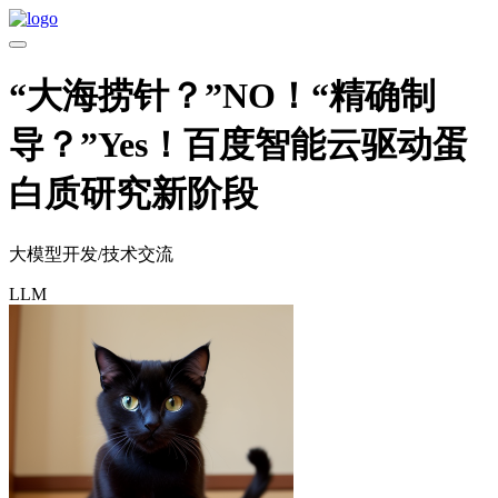
“大海捞针？”NO！“精确制
导？”Yes！百度智能云驱动蛋
白质研究新阶段
大模型开发
/
技术交流
LLM