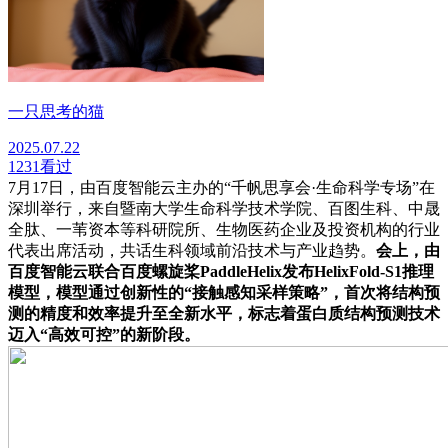
一只思考的猫
2025.07.22
1231
看过
7月17日，由百度智能云主办的“千帆思享会·生命科学专场”在
深圳举行，来自暨南大学生命科学技术学院、百图生科、中晟
全肽、一苇资本等科研院所、生物医药企业及投资机构的行业
代表出席活动，共话生科领域前沿技术与产业趋势。
会上，由
百度智能云联合百度螺旋桨PaddleHelix发布HelixFold-S1推理
模型，模型通过创新性的“接触感知采样策略”，首次将结构预
测的精度和效率提升至全新水平，标志着蛋白质结构预测技术
迈入“高效可控”的新阶段。