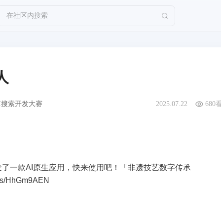
在社区内搜索
人
I搜索开发大赛
2025.07.22
680
r开发了一款AI原生应用，快来使用吧！「非遗技艺数字传承
om/s/HhGm9AEN