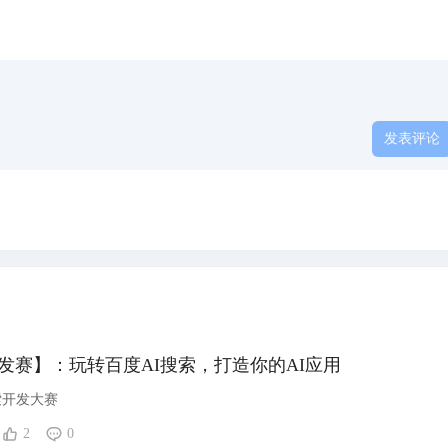
发表评论
搜索开发赛】：玩转百度AI搜索，打造你的AI应用
索开发大赛
2
0