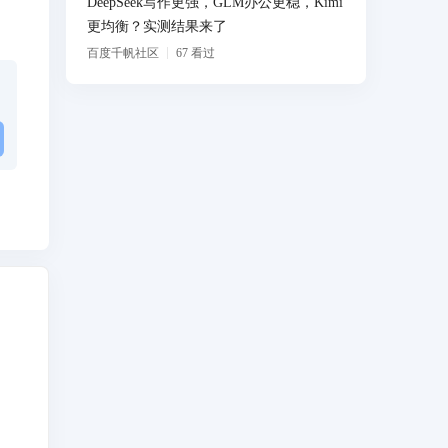
DeepSeek写作更强，GLM办公更稳，Kimi
更均衡？实测结果来了
百度千帆社区
67
看过