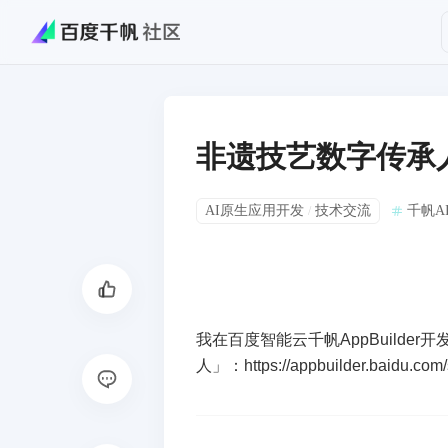
非遗技艺数字传承
AI原生应用开发
技术交流
千帆A
/
我在百度智能云千帆AppBuilde
人」：
https://appbuilder.baidu.c