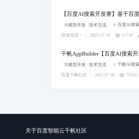
【百度AI搜索开发赛】基于百
百度AI搜
大模型开发
技术交流
/
深海深深丶
2025.07.14
15738
千帆AppBuilder【百度AI
千帆AI搜
大模型开发
技术交流
/
百度千帆社区
2025.07.18
75934
关于百度智能云千帆社区