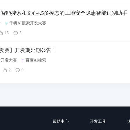
度智能搜索和文心4.5多模态的工地安全隐患智能识别助手
索
千帆AI搜索开发大赛
15
5
搜索开发赛】开发期延期公告！
索开发大赛
百度AI搜索
2
0
帮助中心
开发工具