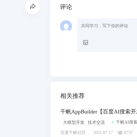
评论
相关推荐
千帆AppBuilder【百度AI
千帆AI搜
大模型开发
技术交流
/
百度千帆社区
2025.07.17
8737