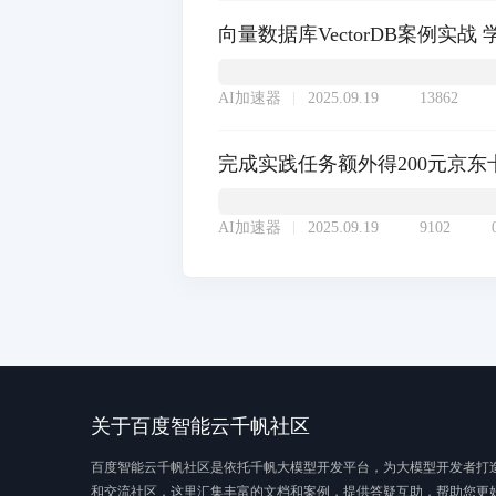
向量数据库VectorDB案例实战
AI加速器
2025.09.19
13862
完成实践任务额外得200元京东
AI加速器
2025.09.19
9102
关于百度智能云千帆社区
百度智能云千帆社区是依托千帆大模型开发平台，为大模型开发者打
和交流社区，这里汇集丰富的文档和案例，提供答疑互助，帮助您更