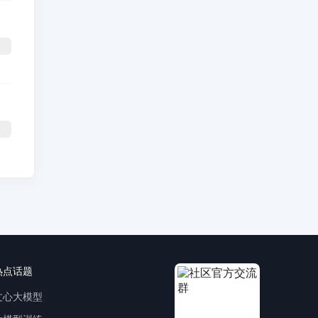
热点话题
文心大模型