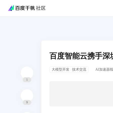
百度智能云携手深
大模型开发
技术交流
AI加速器
/
1
9