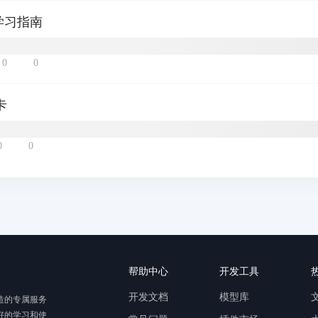
 学习指南
0
0
卡
0
0
帮助中心
开发工具
开发文档
模型库
造的专属服务
好的学习和使