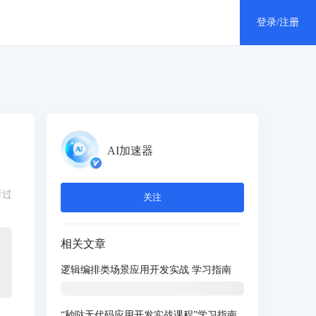
登录/注册
个人中心
消息中心
AI加速器
退出登录
看过
关注
相关文章
逻辑编排类场景应用开发实战 学习指南
“秒哒无代码应用开发实战课程”学习指南