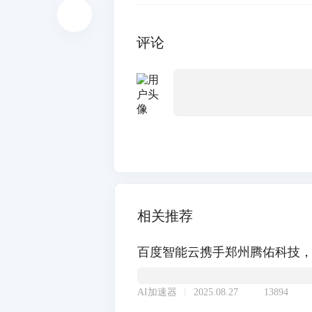
评论
相关推荐
百度智能云携手郑州腾佑科技，
AI加速器
2025.08.27
13894