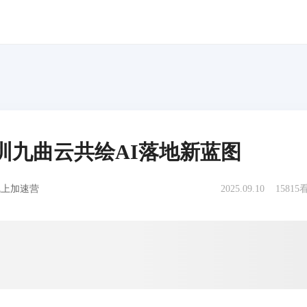
圳九曲云共绘AI落地新蓝图
线上加速营
2025.09.10
15815