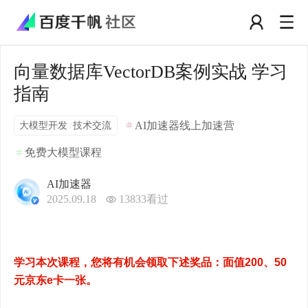
向量数据库VectorDB案例实战 学习
指南
大模型开发
技术交流
AI加速器线上加速营
/
免费大模型课程
AI加速器
2025.09.18
13833
看过
学习本次课程，您将有机会领取下述奖品：面值200、50
元京东e卡一张。