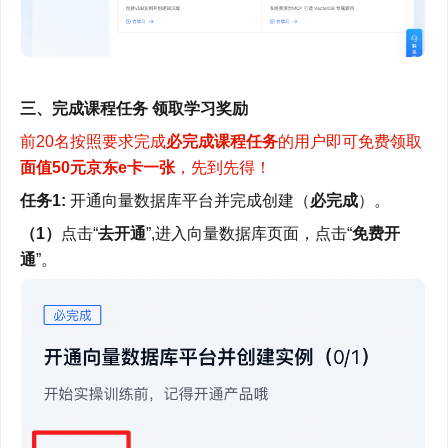
三、完成课程任务 领取学习奖励
前20名按照要求完成
必完成课程任务
的用户即可免费领取
面值50元京东e卡一张
，先到先得！
任务1: 
开通向量数据库平台并完成创建（
必完成
）。
（1）
点击“
去开通
”,进入向量数据库页面，点击“
免费开
通
”。