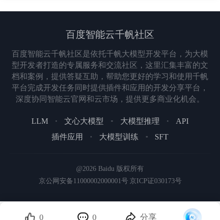
百度智能云千帆社区
百度智能云千帆社区是依托千帆大模型开发平台，为大模
型开发者打造的专属服务和交流社区，这里汇集丰富的文
档和案例，提供答疑互助，帮助您更好的学习和使用千帆
平台完成开发任务同时提供插件和应用的开发分享平台，
深度协同智能云官网和云市场，提供更多商业化机会。
LLM
文心大模型
大模型推理
API
插件应用
大模型训练
SFT
@2026 Baidu 版权所有
京公网安备11000002000001号
京ICP证030173号
0
0
分享