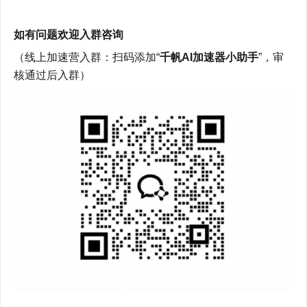
如有问题欢迎入群咨询
（线上加速营入群：扫码添加“
千帆AI加速器小助手
”，审
核通过后入群）