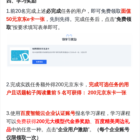
四、学习奖励
1.前20名
完成上述
必完成
任务的用户，
即可免费领取
面值
50元京东e卡一张
，先到先得。
完成任务后，点击“
免费领
取
”按要求填写表单即可。
2.
完成实践任务额外得200元京东卡，
完成可选任务的用
户且话题帖子阅读量前 5 名可获得： 200元京东卡一张
3.使用
百度智能云企业认证账号
报名学习课程，学习课程
可以
免费获得
200元大模型代金券奖励
、
百度精美周边礼
品
中的任意一种。点击“
企业用户激励
”。
（每个企业账号
仅限领取一次）