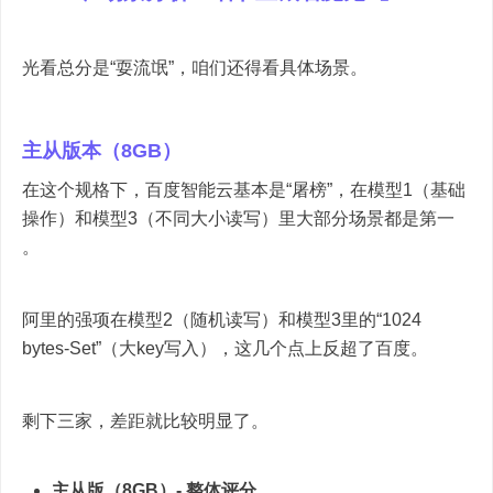
光看总分是“耍流氓”，咱们还得看具体场景。
主从版本（8GB）
在这个规格下，百度智能云基本是“屠榜”，在模型1（基础
操作）和模型3（不同大小读写）里大部分场景都是第一 
。
阿里的强项在模型2（随机读写）和模型3里的“1024 
bytes-Set”（大key写入），这几个点上反超了百度。
剩下三家，差距就比较明显了。
主从版（8GB）- 整体评分