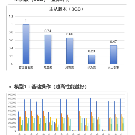
模型1：基础操作（越高性能越好）