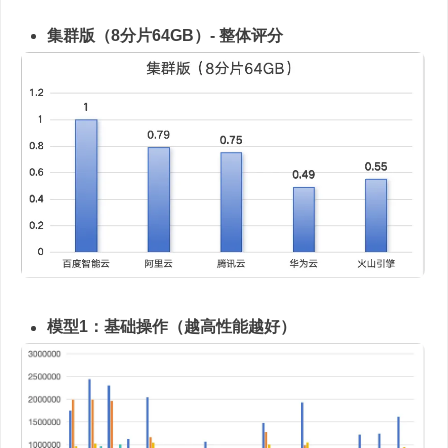
集群版（8分片64GB）- 整体评分
模型1：基础操作（越高性能越好）