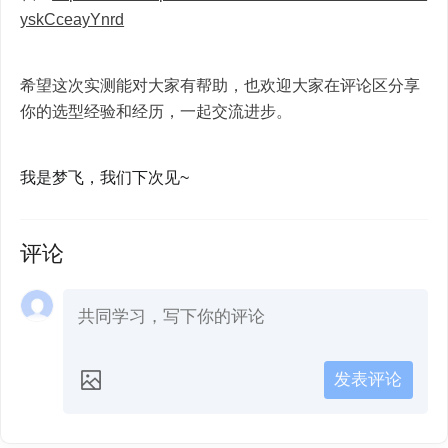
yskCceayYnrd
希望这次实测能对大家有帮助，也欢迎大家在评论区分享
你的选型经验和经历，一起交流进步。
我是梦飞，我们下次见~
评论
发表评论