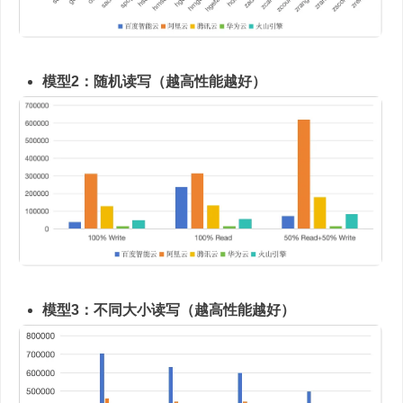
模型2：随机读写（越高性能越好）
模型3：不同大小读写（越高性能越好）