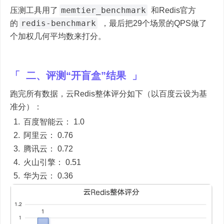
memtier_benchmark
压测工具用了
 和Redis官方
redis-benchmark
的
 ，最后把29个场景的QPS做了
个加权几何平均数来打分。
「  二、评测“开盲盒”结果  」
跑完所有数据，云Redis整体评分如下（以百度云设为基
准分）：
百度智能云： 1.0
阿里云： 0.76
腾讯云： 0.72
火山引擎： 0.51
华为云： 0.36