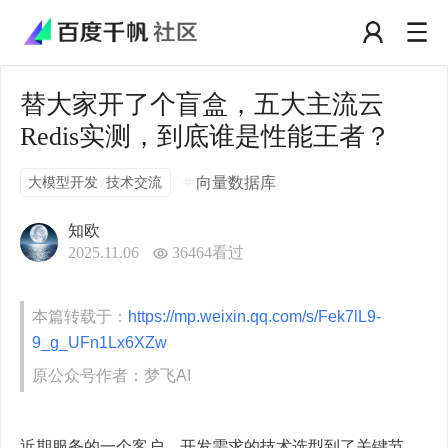
替大家开了个盲盒，五大主流云
Redis实测，到底谁是性能王者？
大模型开发
技术交流
向量数据库
/
知欧
2025.11.06
36464
看过
本篇转载于：
https://mp.weixin.qq.com/s/Fek7lL9-
9_g_UFn1Lx6XZw
原公众号作者：梦飞AI
近期服务的一个客户，开发需求的技术选型到了关键节