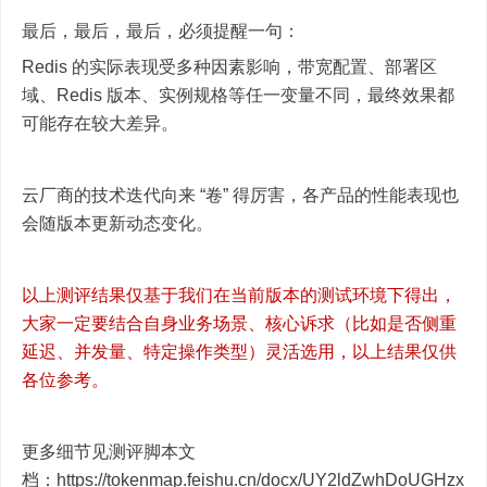
最后，最后，最后，必须提醒一句：
Redis 的实际表现受多种因素影响，带宽配置、部署区
域、Redis 版本、实例规格等任一变量不同，最终效果都
可能存在较大差异。
云厂商的技术迭代向来 “卷” 得厉害，各产品的性能表现也
会随版本更新动态变化。
以上测评结果仅基于我们在当前版本的测试环境下得出，
大家一定要结合自身业务场景、核心诉求（比如是否侧重
延迟、并发量、特定操作类型）灵活选用，以上结果仅供
各位参考。
更多细节见测评脚本文
档：
https://tokenmap.feishu.cn/docx/UY2ldZwhDoUGHzx