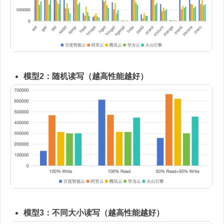
模型2：随机读写（越高性能越好）
模型3：不同大小读写（越高性能越好）