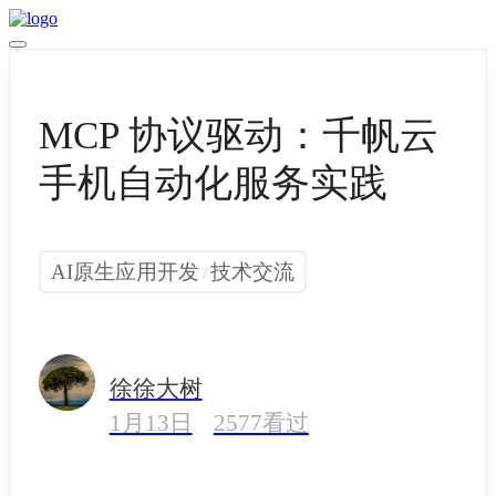
MCP 协议驱动：千帆云
手机自动化服务实践
AI原生应用开发
技术交流
/
徐徐大树
1月13日
2577
看过