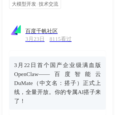
大模型开发
技术交流
/
百度千帆社区
3月23日
8115
看过
3月22日首个国产企业级满血版
OpenClaw——百度智能云
DuMate（中文名：搭子）正式上
线，全量开放。你的专属AI搭子来
了！