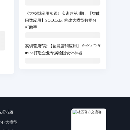
《大模型应用实践》实训营第4期：【智能
问数应用】SQLCoder 构建大模型数据分
析助手
实训营第5期:【创意营销应用】 Stable Diff
usion打造企业专属绘图设计神器
热点话题
文心大模型