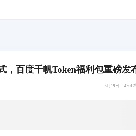
式，百度千帆Token福利包重磅发
5月19日
4301