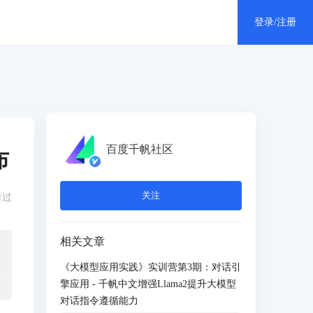
登录/注册
个人中心
消息中心
百度千帆社区
布
退出登录
关注
看过
相关文章
《大模型应用实践》实训营第3期：对话引
擎应用 - 千帆中文增强Llama2提升大模型
对话指令遵循能力