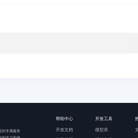
帮助中心
开发工具
开发文档
模型库
造的专属服务
好的学习和使